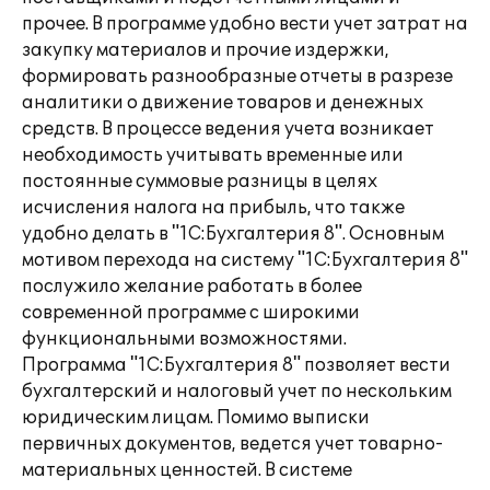
прочее. В программе удобно вести учет затрат на
закупку материалов и прочие издержки,
формировать разнообразные отчеты в разрезе
аналитики о движение товаров и денежных
средств. В процессе ведения учета возникает
необходимость учитывать временные или
постоянные суммовые разницы в целях
исчисления налога на прибыль, что также
удобно делать в "1С:Бухгалтерия 8". Основным
мотивом перехода на систему "1С:Бухгалтерия 8"
послужило желание работать в более
современной программе с широкими
функциональными возможностями.
Программа "1С:Бухгалтерия 8" позволяет вести
бухгалтерский и налоговый учет по нескольким
юридическим лицам. Помимо выписки
первичных документов, ведется учет товарно-
материальных ценностей. В системе