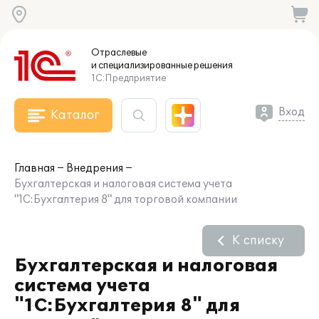
Отраслевые
и специализированные
решения
1С:Предприятие
Вход
Каталог
Главная
Внедрения
Бухгалтерская и налоговая система учета
"1С:Бухгалтерия 8" для торговой компании
К списку
Бухгалтерская и налоговая
система учета
"1С:Бухгалтерия 8" для