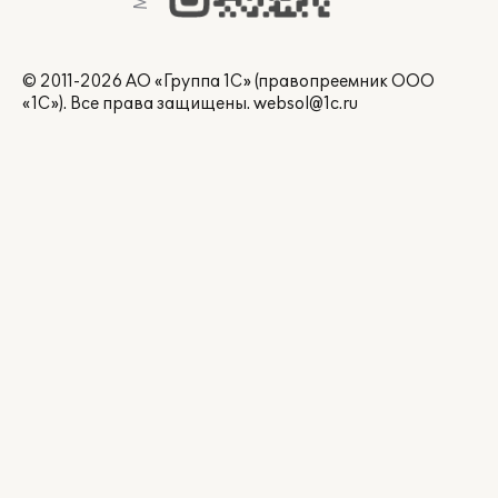
© 2011-2026 АО «Группа 1С» (правопреемник ООО
«1С»). Все права защищены.
websol@1c.ru