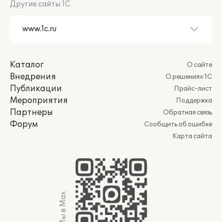
Другие сайты 1С
Каталог
О сайте
Внедрения
О решениях 1С
Публикации
Прайс-лист
Мероприятия
Поддержка
Партнеры
Обратная связь
Форум
Сообщить об ошибке
Карта сайта
Мы в Max