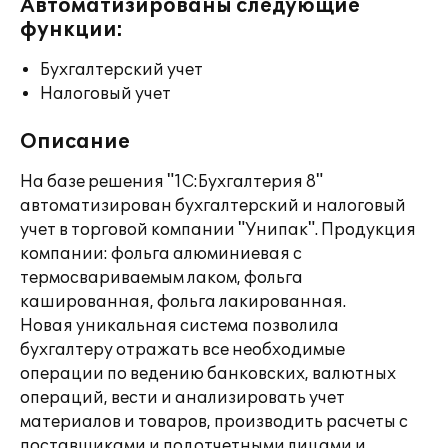
Автоматизированы следующие
функции:
Бухгалтерский учет
Налоговый учет
Описание
На базе решения "1С:Бухгалтерия 8"
автоматизирован бухгалтерский и налоговый
учет в торговой компании "Унипак". Продукция
компании: фольга алюминиевая с
термосвариваемым лаком, фольга
кашированная, фольга лакированная.
Новая уникальная система позволила
бухгалтеру отражать все необходимые
операции по ведению банковских, валютных
операций, вести и анализировать учет
материалов и товаров, производить расчеты с
поставщиками и подотчетными лицами и