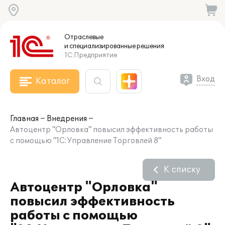
Отраслевые
и специализированные
решения
1С:Предприятие
Вход
Каталог
Главная
Внедрения
Автоцентр "Орловка" повысил эффективность работы
с помощью "1С:Управление Торговлей 8"
К списку
Автоцентр "Орловка"
повысил эффективность
работы с помощью