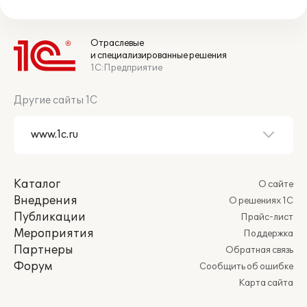
Отраслевые
и специализированные решения
1С:Предприятие
Другие сайты 1С
Каталог
О сайте
Внедрения
О решениях 1С
Публикации
Прайс-лист
Мероприятия
Поддержка
Партнеры
Обратная связь
Форум
Сообщить об ошибке
Карта сайта