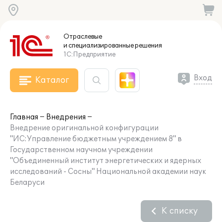
Отраслевые
и специализированные
решения
1С:Предприятие
Вход
Каталог
Главная
Внедрения
Внедрение оригинальной конфигурации
"ИС:Управление бюджетным учреждением 8" в
Государственном научном учреждении
"Объединенный институт энергетических и ядерных
исследований - Сосны" Национальной академии наук
Беларуси
К списку