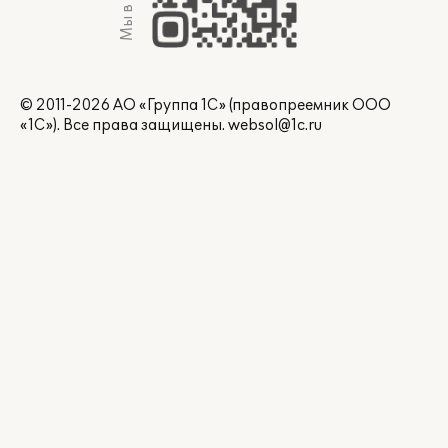
Мы в Max
© 2011-2026 АО «Группа 1С» (правопреемник ООО
«1С»). Все права защищены.
websol@1c.ru