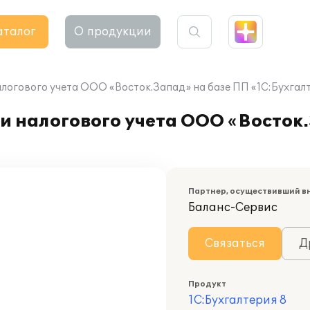
аталог
О продукции
логового учета ООО «Восток.Запад» на базе ПП «1С:Бухгалт
и налогового учета ООО «Восток
Партнер, осуществивший в
Баланс-Сервис
Связаться
Д
Продукт
1С:Бухгалтерия 8