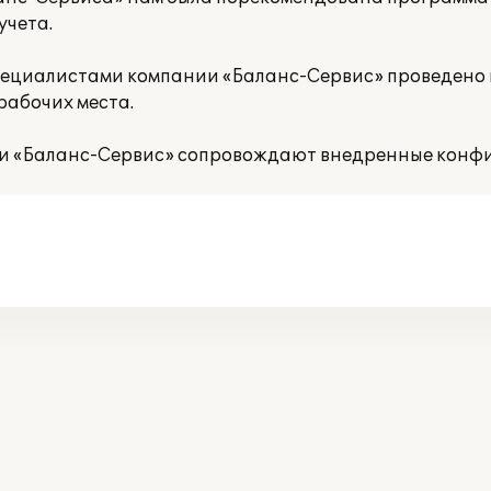
учета.
. специалистами компании «Баланс-Сервис» проведен
рабочих места.
ии «Баланс-Сервис» сопровождают внедренные конф