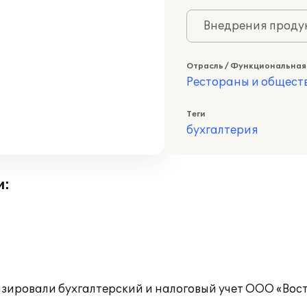
Внедрения продук
Отрасль / Функциональная
Рестораны и общест
Теги
бухгалтерия
и:
ировали бухгалтерский и налоговый учет ООО «Вост