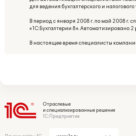
для ведения бухгалтерского и налогового 
В период с января 2008 г. по май 2008 г
«1С:Бухгалтерии 8». Автоматизировано 2 
В настоящее время специалисты компан
Отраслевые
и специализированные решения
1С:Предприятие