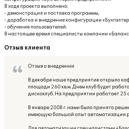
В ходе проекта выполнено:
- демонстрация и поставка программы,
- доработка и внедрение конфигурации «Бухгалте
- обучение пользователей.
В настоящее время специалисты компании «Балан
Отзыв клиента
Отзыв о внедрении
В декабре наше предприятие открыло ко
площади 260 кв.м. Днем клуб будет работ
дискоклуб. На предприятии работает 25 
В январе 2008 г. нами было принято реш
имеющую большой опыт автоматизации р
Для автоматизации специалистами «Бала