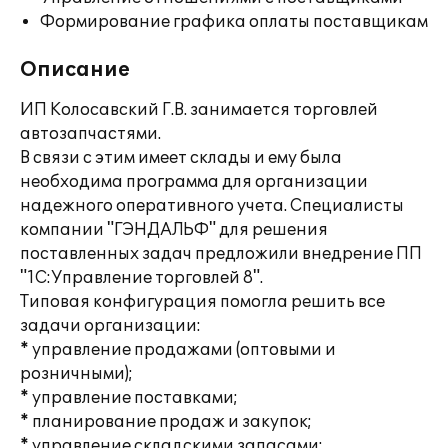
Формирование графика оплаты поставщикам
Описание
ИП Колосавский Г.В. занимается торговлей
автозапчастями.
В связи с этим имеет склады и ему была
необходима программа для организации
надежного оперативного учета. Специалисты
компании "ГЭНДАЛЬФ" для решения
поставленных задач предложили внедрение ПП
"1С:Управление торговлей 8".
Типовая конфигурация помогла решить все
задачи организации:
* управление продажами (оптовыми и
розничными);
* управление поставками;
* планирование продаж и закупок;
* управление складскими запасами;