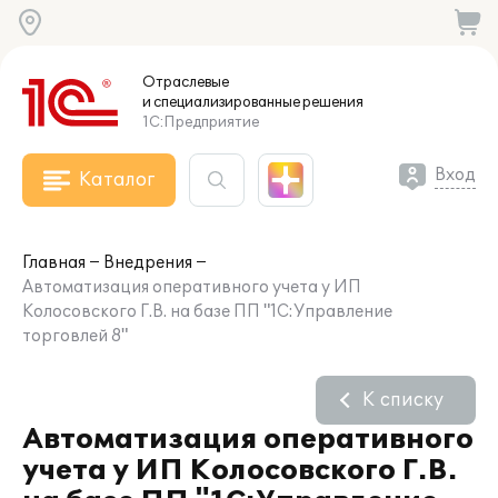
Отраслевые
и специализированные
решения
1С:Предприятие
Вход
Каталог
Главная
Внедрения
Автоматизация оперативного учета у ИП
Колосовского Г.В. на базе ПП "1С:Управление
торговлей 8"
К списку
Автоматизация оперативного
учета у ИП Колосовского Г.В.