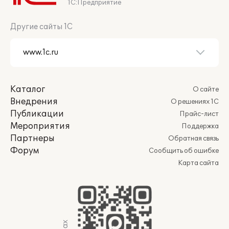
1С:Предприятие
Другие сайты 1С
Каталог
О сайте
Внедрения
О решениях 1С
Публикации
Прайс-лист
Мероприятия
Поддержка
Партнеры
Обратная связь
Форум
Сообщить об ошибке
Карта сайта