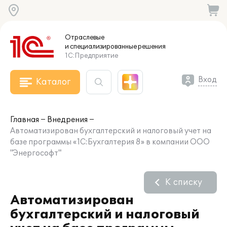
Отраслевые
и специализированные
решения
1С:Предприятие
Вход
Каталог
Главная
Внедрения
Автоматизирован бухгалтерский и налоговый учет на
базе программы «1С:Бухгалтерия 8» в компании ООО
"Энергософт"
К списку
Автоматизирован
бухгалтерский и налоговый