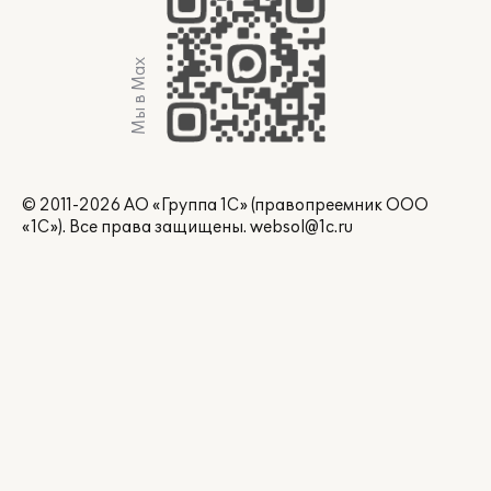
Мы в Max
© 2011-2026 АО «Группа 1С» (правопреемник ООО
«1С»). Все права защищены.
websol@1c.ru