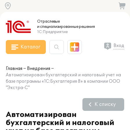
Отраслевые
и специализированные
решения
1С:Предприятие
Вход
Каталог
Главная
Внедрения
Автоматизирован бухгалтерский и налоговый учет на
базе программы «1С:Бухгалтерия 8» в компании ООО
"Экстра-С"
К списку
Автоматизирован
бухгалтерский и налоговый