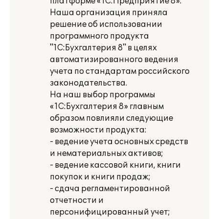
платформе «1С:Предприятие 8».
Наша организация приняла
решение об использовании
программного продукта
"1С:Бухгалтерия 8" в целях
автоматизированного ведения
учета по стандартам российского
законодательства.
На наш выбор программы
«1С:Бухгалтерия 8» главным
образом повлияли следующие
возможности продукта:
- ведение учета основных средств
и нематериальных активов;
- ведение кассовой книги, книги
покупок и книги продаж;
- сдача регламентированной
отчетности и
персонифицированный учет;