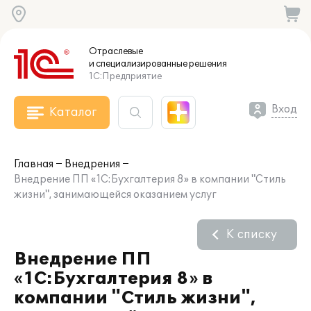
Отраслевые
и специализированные
решения
1С:Предприятие
Вход
Каталог
Главная
Внедрения
Внедрение ПП «1С:Бухгалтерия 8» в компании "Стиль
жизни", занимающейся оказанием услуг
К списку
Внедрение ПП
«1С:Бухгалтерия 8» в
компании "Стиль жизни",