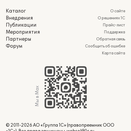
Каталог
О сайте
Внедрения
О решениях 1С
Публикации
Прайс-лист
Мероприятия
Поддержка
Партнеры
Обратная связь
Форум
Сообщить об ошибке
Карта сайта
Мы в Max
© 2011-2026 АО «Группа 1С» (правопреемник ООО