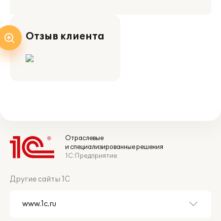
Отзыв клиента
Отраслевые
и специализированные решения
1С:Предприятие
Другие сайты 1С