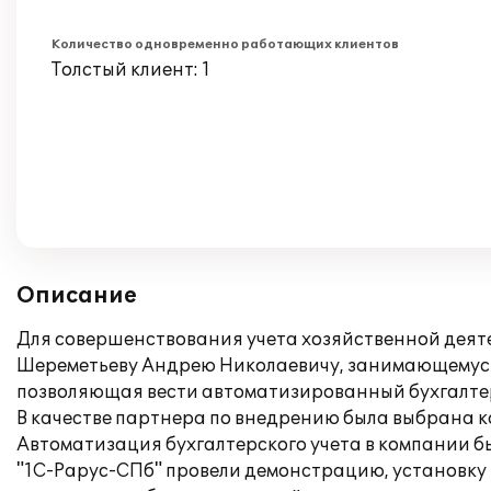
Количество одновременно работающих клиентов
Толстый клиент: 1
Описание
Для совершенствования учета хозяйственной дея
Шереметьеву Андрею Николаевичу, занимающемуся 
позволяющая вести автоматизированный бухгалтер
В качестве партнера по внедрению была выбрана 
Автоматизация бухгалтерского учета в компании б
"1С-Рарус-СПб" провели демонстрацию, установку 