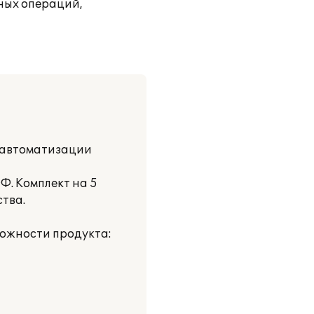
тных операций,
о автоматизации
Ф. Комплект на 5
ства.
можности продукта: