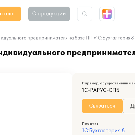
аталог
О продукции
видуального предпринимателя на базе ПП «1С:Бухгалтерия 
ндивидуального предпринимател
Партнер, осуществивший в
1С-РАРУС-СПБ
Связаться
Д
Продукт
1С:Бухгалтерия 8