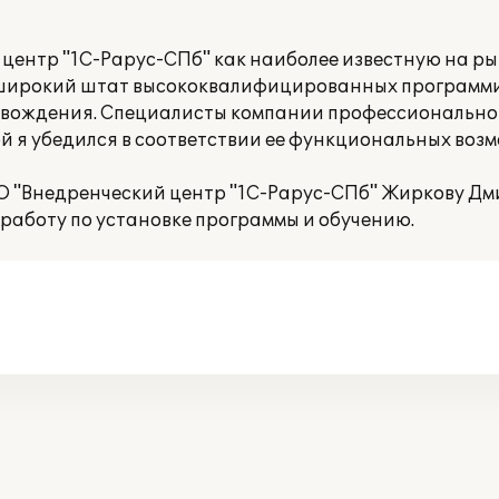
центр "1С-Рарус-СПб" как наиболее известную на р
 широкий штат высококвалифицированных программи
овождения. Специалисты компании профессионально
й я убедился в соответствии ее функциональных воз
 "Внедренческий центр "1С-Рарус-СПб" Жиркову Д
работу по установке программы и обучению.