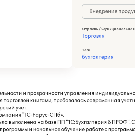
Внедрения продук
Отрасль / Функциональная
Торговля
Теги
бухгалтерия
тельности и прозрачности управления индивидуаль
торговлей книгами, требовалась современная учетн
ский учет.
компания "1С-Рарус-СПб».
ыла выполнена на базе ПП "1С:Бухгалтерия 8 ПРОФ".
программы и начальное обучение работе с программо