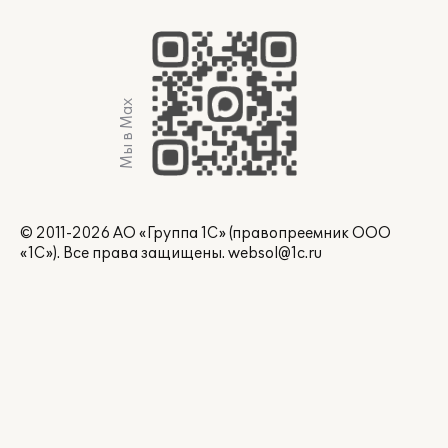
Мы в Max
© 2011-2026 АО «Группа 1С» (правопреемник ООО
«1С»). Все права защищены.
websol@1c.ru