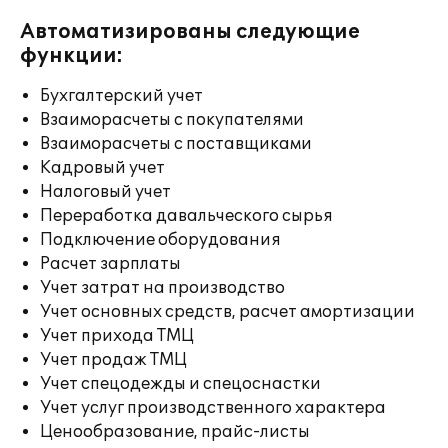
Автоматизированы следующие
функции:
Бухгалтерский учет
Взаиморасчеты с покупателями
Взаиморасчеты с поставщиками
Кадровый учет
Налоговый учет
Переработка давальческого сырья
Подключение оборудования
Расчет зарплаты
Учет затрат на производство
Учет основных средств, расчет амортизации
Учет прихода ТМЦ
Учет продаж ТМЦ
Учет спецодежды и спецоснастки
Учет услуг производственного характера
Ценообразование, прайс-листы