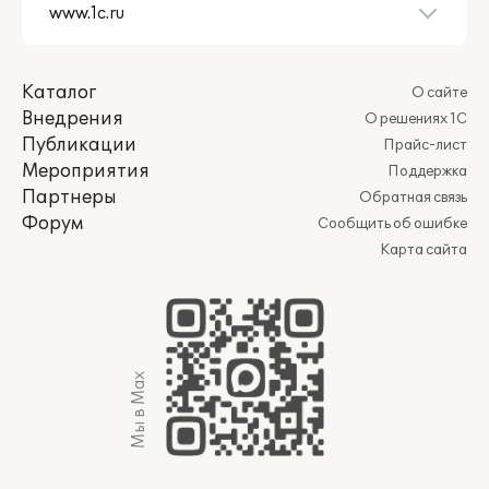
Каталог
О сайте
Внедрения
О решениях 1С
Публикации
Прайс-лист
Мероприятия
Поддержка
Партнеры
Обратная связь
Форум
Сообщить об ошибке
Карта сайта
Мы в Max