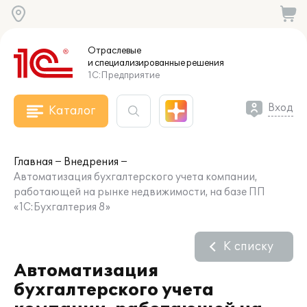
Отраслевые
и специализированные
решения
1С:Предприятие
Вход
Каталог
Главная
Внедрения
Автоматизация бухгалтерского учета компании,
работающей на рынке недвижимости, на базе ПП
«1С:Бухгалтерия 8»
К списку
Автоматизация
бухгалтерского учета