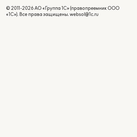
© 2011-2026 АО «Группа 1С» (правопреемник ООО
«1С»). Все права защищены.
websol@1c.ru