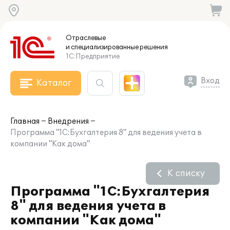
Отраслевые
и специализированные
решения
1С:Предприятие
Вход
Каталог
Главная
Внедрения
Программа "1С:Бухгалтерия 8" для ведения учета в
компании "Как дома"
К списку
Программа "1С:Бухгалтерия
8" для ведения учета в
компании "Как дома"