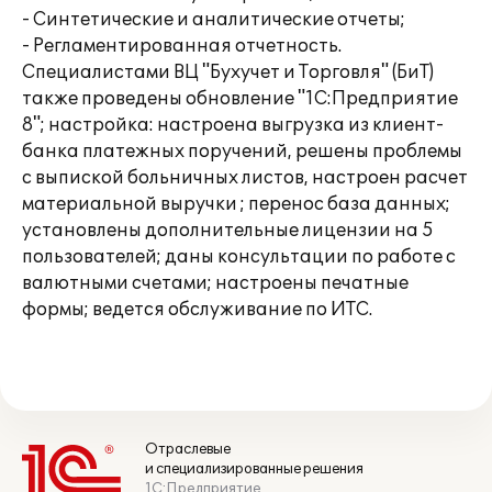
- Синтетические и аналитические отчеты;
- Регламентированная отчетность.
Специалистами ВЦ "Бухучет и Торговля" (БиТ)
также проведены обновление "1С:Предприятие
8"; настройка: настроена выгрузка из клиент-
банка платежных поручений, решены проблемы
с выпиской больничных листов, настроен расчет
материальной выручки ; перенос база данных;
установлены дополнительные лицензии на 5
пользователей; даны консультации по работе с
валютными счетами; настроены печатные
формы; ведется обслуживание по ИТС.
Отраслевые
и специализированные решения
1С:Предприятие