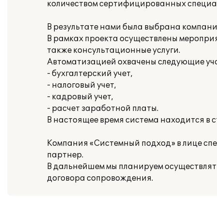
количеством сертифицированных специа
В результате нами была выбрана компан
В рамках проекта осуществлены мероприя
также консультационные услуги.
Автоматизацией охвачены следующие уч
- бухгалтерский учет,
- налоговый учет,
- кадровый учет,
- расчет заработной платы.
В настоящее время система находится в 
Компания «Системный подход» в лице сп
партнер.
В дальнейшем мы планируем осуществлят
договора сопровождения.