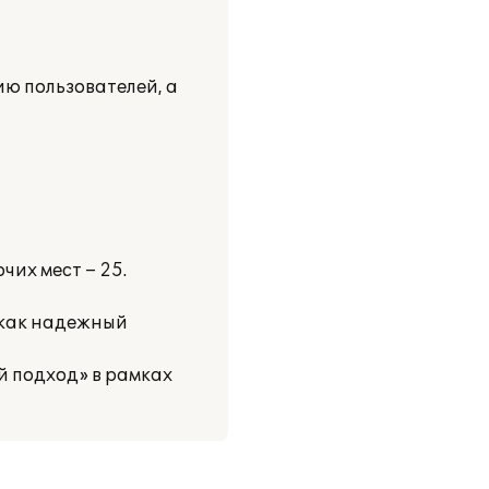
ю пользователей, а
их мест – 25.
 как надежный
 подход» в рамках