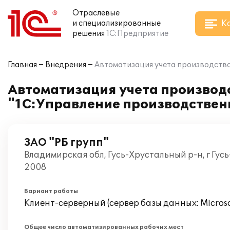
Отраслевые
К
и специализированные
решения
1С:Предприятие
Главная
Внедрения
Автоматизация учета производства
Автоматизация учета производс
"1С:Управление производствен
ЗАО "РБ групп"
Владимирская обл, Гусь-Хрустальный р-н, г Гу
2008
Вариант работы
Клиент-серверный (сервер базы данных: Microsof
Общее число автоматизированных рабочих мест