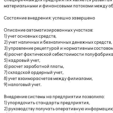
Специфичным для предприятия является развитая 
материальными и финансовыми потоками между о
Состояние внедрения: успешно завершено
Описание автоматизированных участков:
1) учет основных средств,
2) учет наличных и безналичных денежных средств,
3) управление рецептурой и нормативным составом
4) расчет фактической себестоимости полуфабрика
5) кадровый учет,
6) расчет заработной платы,
7) складской ордерный учет,
8) учет взаиморасчетов между филиалами,
9) налоговый учет.
Внедрение системы на предприятии позволило:
1) упорядочить стандарты предприятия,
2) руководству получать оперативную информацию