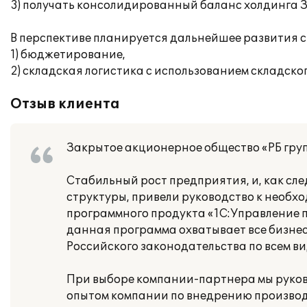
3) получать консолидированный баланс холдинга З
В перспективе планируется дальнейшее развития с
1) бюджетирование,
2) складская логистика с использованием складско
Отзыв клиента
Закрытое акционерное общество «РБ груп
Стабильный рост предприятия, и, как с
структуры, привели руководство к необх
программного продукта «1С:Управление 
данная программа охватывает все бизне
Российского законодательства по всем ви
При выборе компании-партнера мы руко
опытом компании по внедрению произво