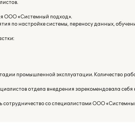
листов.
ия ООО «Системный подход».
тия по настройке системы, переносу данных, обучени
астки:
стадии промышленной эксплуатации. Количество рабоч
ециалистов отдела внедрения зарекомендовала себя
ь сотрудничество со специалистами ООО «Системный