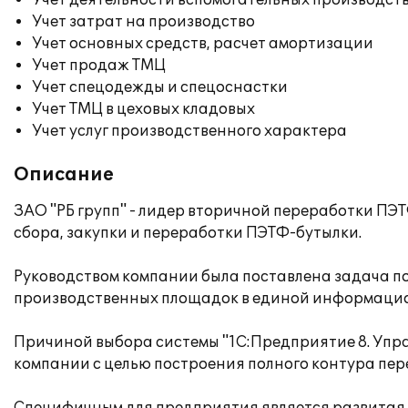
Учет деятельности вспомогательных производст
Учет затрат на производство
Учет основных средств, расчет амортизации
Учет продаж ТМЦ
Учет спецодежды и спецоснастки
Учет ТМЦ в цеховых кладовых
Учет услуг производственного характера
Описание
ЗАО "РБ групп" - лидер вторичной переработки ПЭ
сбора, закупки и переработки ПЭТФ-бутылки.
Руководством компании была поставлена задача пос
производственных площадок в единой информацио
Причиной выбора системы "1С:Предприятие 8. Уп
компании с целью построения полного контура пе