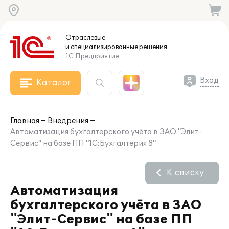
Отраслевые
и специализированные
решения
1С:Предприятие
Вход
Каталог
Главная
Внедрения
Автоматизация бухгалтерского учёта в ЗАО "Элит-
Сервис" на базе ПП "1С:Бухгалтерия 8"
К списку
Автоматизация
бухгалтерского учёта в ЗАО
"Элит-Сервис" на базе ПП