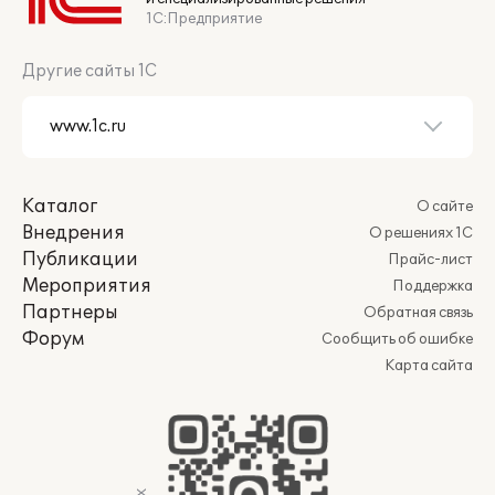
1С:Предприятие
Другие сайты 1С
Каталог
О сайте
Внедрения
О решениях 1С
Публикации
Прайс-лист
Мероприятия
Поддержка
Партнеры
Обратная связь
Форум
Сообщить об ошибке
Карта сайта