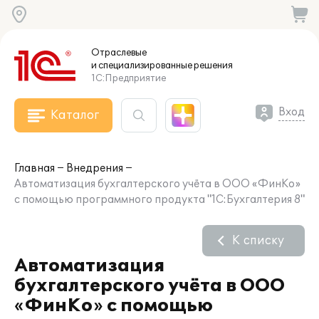
Отраслевые
и специализированные
решения
1С:Предприятие
Вход
Каталог
Главная
Внедрения
Автоматизация бухгалтерского учёта в ООО «ФинКо»
с помощью программного продукта "1С:Бухгалтерия 8"
К списку
Автоматизация
бухгалтерского учёта в ООО
«ФинКо» с помощью