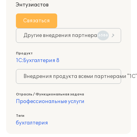
Энтузиастов
Связаться
Другие внедрения партнера
6586
Продукт
1С:Бухгалтерия 8
Внедрения продукта всеми партнерами "1С
Отрасль / Функциональная задача
Профессиональные услуги
Теги
бухгалтерия