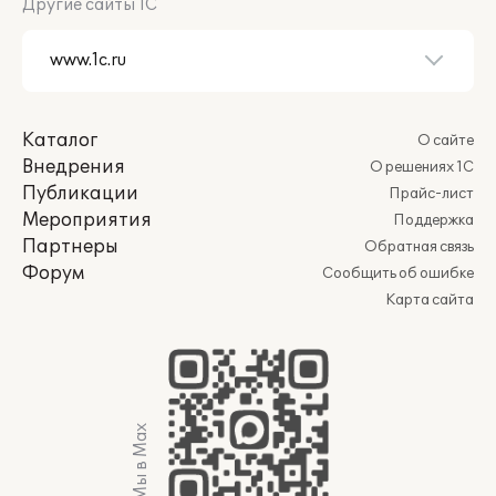
Другие сайты 1С
Каталог
О сайте
Внедрения
О решениях 1С
Публикации
Прайс-лист
Мероприятия
Поддержка
Партнеры
Обратная связь
Форум
Сообщить об ошибке
Карта сайта
Мы в Max