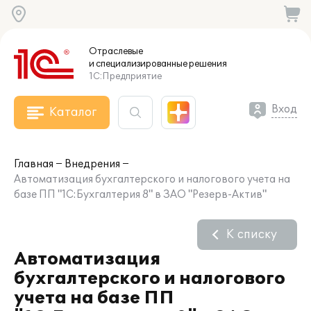
Отраслевые
и специализированные
решения
1С:Предприятие
Вход
Каталог
Главная
Внедрения
Автоматизация бухгалтерского и налогового учета на
базе ПП "1С:Бухгалтерия 8" в ЗАО "Резерв-Актив"
К списку
Автоматизация
бухгалтерского и налогового
учета на базе ПП