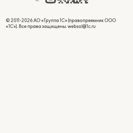
© 2011-2026 АО «Группа 1С» (правопреемник ООО
«1С»). Все права защищены.
websol@1c.ru