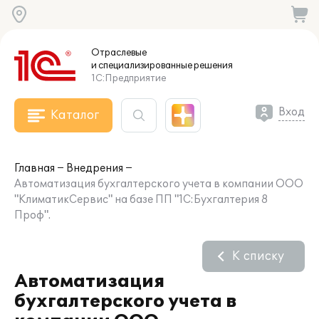
Отраслевые
и специализированные
решения
1С:Предприятие
Вход
Каталог
Главная
Внедрения
Автоматизация бухгалтерского учета в компании ООО
"КлиматикСервис" на базе ПП "1С:Бухгалтерия 8
Проф".
К списку
Автоматизация
бухгалтерского учета в