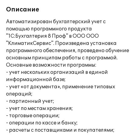
Описание
Автоматизирован бухгалтерский учет с
помощью программного продукта
"1С:Бухгалтерия 8 Проф" в ООО ООО
"КлиматикСервис". Произведена установка
программного обеспечения, проведено обучение
основным принципам работы с программой.
Основные возможности программы:
- учет нескольких организаций в единой
информационной базе;
- учет «от документа», применение типовых
операций;
- партионный учет;
- учет по местам хранения;
- торговые операции;
- операции по кассе и банку;
- расчеты с поставщиками и покупателями;