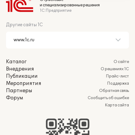
и специализированные решения
1С:Предприятие
Другие сайты 1С
Каталог
О сайте
Внедрения
О решениях 1С
Публикации
Прайс-лист
Мероприятия
Поддержка
Партнеры
Обратная связь
Форум
Сообщить об ошибке
Карта сайта