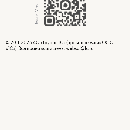
Мы в Max
© 2011-2026 АО «Группа 1С» (правопреемник ООО
«1С»). Все права защищены.
websol@1c.ru