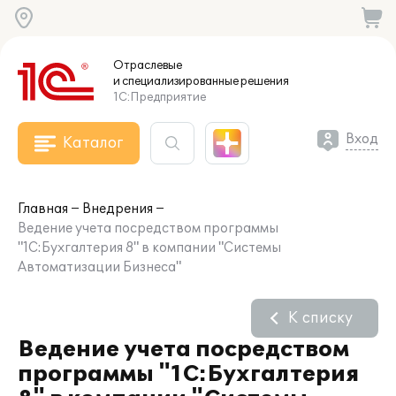
Отраслевые
и специализированные
решения
1С:Предприятие
Вход
Каталог
Главная
Внедрения
Ведение учета посредством программы
"1С:Бухгалтерия 8" в компании "Системы
Автоматизации Бизнеса"
К списку
Ведение учета посредством
программы "1С:Бухгалтерия