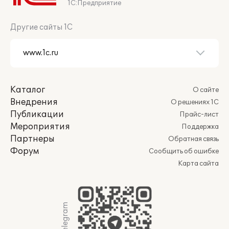
1С:Предприятие
Другие сайты 1С
Каталог
О сайте
Внедрения
О решениях 1С
Публикации
Прайс-лист
Мероприятия
Поддержка
Партнеры
Обратная связь
Форум
Сообщить об ошибке
Карта сайта