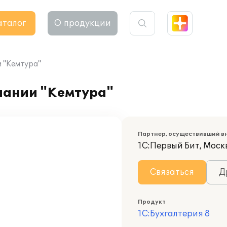
аталог
О продукции
и "Кемтура"
мпании "Кемтура"
Партнер, осуществивший в
1С:Первый Бит, Моск
Связаться
Д
Продукт
1С:Бухгалтерия 8