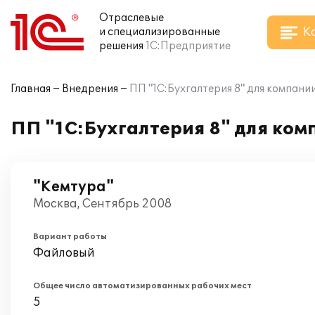
Отраслевые
К
и специализированные
решения
1С:Предприятие
Главная
Внедрения
ПП "1С:Бухгалтерия 8" для компани
ПП "1С:Бухгалтерия 8" для ко
"Кемтура"
Москва, Сентябрь 2008
Вариант работы
Файловый
Общее число автоматизированных рабочих мест
5