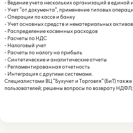
- Ведение учета нескольких организаций в едино
- Учет "от документа", применение типовых операц
- Операции по кассе и банку
- Учет основных средств и нематериальных активов
- Распределение косвенных расходов
- Расчеты по НДС
- Налоговый учет
- Расчеты по налогу на прибыль
- Синтетические и аналитические отчеты
- Регламентированная отчетность
- Интеграция с другими системами.
Специалистами ВЦ "Бухучет и Торговля" (БиТ) такж
пользователей; решены вопросы по возврату НДФЛ;