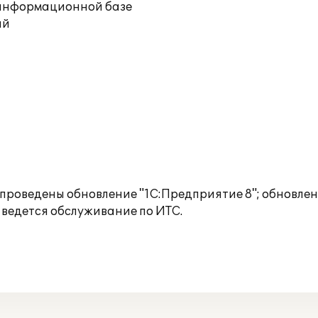
й информационной базе
ий
е проведены обновление "1С:Предприятие 8"; обновле
 ведется обслуживание по ИТС.