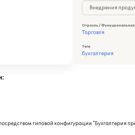
Внедрения продук
Отрасль / Функциональная
Торговля
Теги
бухгалтерия
и:
посредством типовой конфигурации "Бухгалтерия пре