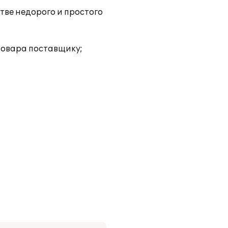
тве недорого и простого
товара поставщику;