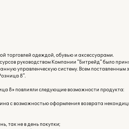
й торговлей одеждой, обувью и аксессуарами.
есурсов руководством Компании "Битрейд" было прин
анную управленческую систему. Всем поставленным 
озница 8".
ица 8» повлияли следующие возможности продукта:
азина с возможностью оформления возврата неконди
нь, так не в день покупки;