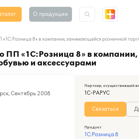
аталог
О продукции
 «1С:Розница 8» в компании, занимающейся розничной торг
ю ПП «1С:Розница 8» в компании
обувью и аксессуарами
Партнер, осуществивший в
1С-РАРУС
орск, Сентябрь 2008
Связаться
Д
Продукт
1С:Розница 8