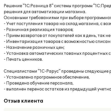
Решение "1С:Розница 8" системы программ "1С:Пре
решения для автоматизации магазина.
Основными требованиями при выборе программног
- Учет поступления товара на склад магазина, с 
- Розничная реализация товаров;
- Прием возвратов от покупателей как в день, так не
- Инвентаризация товаров с возможностью списан
- Назначение розничных цен;
- Установка автоматических тованых процентных с
- Печать ценников.
Специалистами "1С-Рарус" проведены следующие 
- Установлено программное обеспечение,
- Проведено обучение персонала,
- выполнен перенос остатков из предыдущей учетно
Отзыв клиента