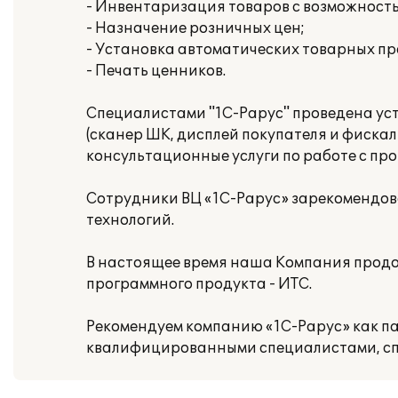
- Инвентаризация товаров с возможност
- Назначение розничных цен;
- Установка автоматических товарных пр
- Печать ценников.
Специалистами "1С-Рарус" проведена ус
(сканер ШК, дисплей покупателя и фискал
консультационные услуги по работе с пр
Сотрудники ВЦ «1С-Рарус» зарекомендова
технологий.
В настоящее время наша Компания продо
программного продукта - ИТС.
Рекомендуем компанию «1С-Рарус» как п
квалифицированными специалистами, сп