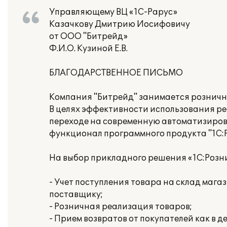
Управляющему ВЦ «1С-Рарус»
Казачкову Дмитрию Иосифовичу
от ООО "Битрейд»
Ф.И.О. Кузиной Е.В.
БЛАГОДАРСТВЕННОЕ ПИСЬМО
Компания "Битрейд" занимается рознично
В целях эффективности использования р
переходе на современную автоматизиров
функционал программного продукта "1С:Р
На выбор прикладного решения «1С:Розн
- Учет поступления товара на склад маг
поставщику;
- Розничная реализация товаров;
- Прием возвратов от покупателей как в де