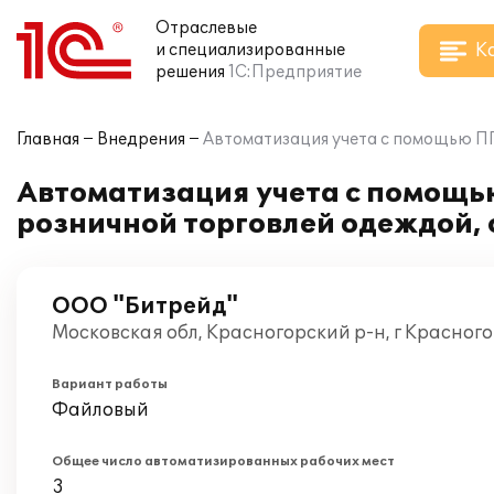
Отраслевые
К
и специализированные
решения
1С:Предприятие
Главная
Внедрения
Автоматизация учета с помощью ПП
Автоматизация учета с помощь
розничной торговлей одеждой, 
ООО "Битрейд"
Московская обл, Красногорский р-н, г Красног
Вариант работы
Файловый
Общее число автоматизированных рабочих мест
3