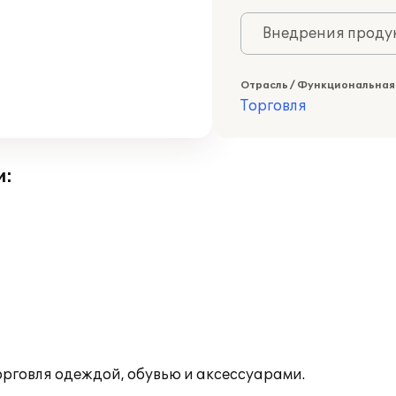
Внедрения продук
Отрасль / Функциональная
Торговля
и:
рговля одеждой, обувью и аксессуарами.