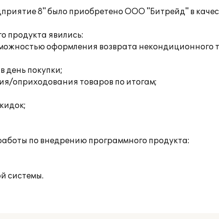
дприятие 8" было приобретено ООО "Битрейд" в качес
о продукта явились:
возможностью оформления возврата некондиционного 
 в день покупки;
ия/оприходования товаров по итогам;
кидок;
работы по внедрению программного продукта:
й системы.