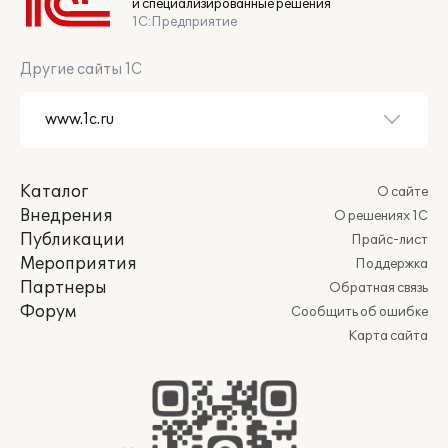
и специализированные решения
1С:Предприятие
Другие сайты 1С
Каталог
О сайте
Внедрения
О решениях 1С
Публикации
Прайс-лист
Мероприятия
Поддержка
Партнеры
Обратная связь
Форум
Сообщить об ошибке
Карта сайта