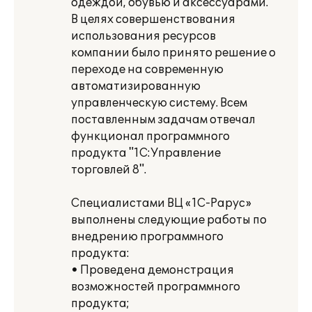
одеждой, обувью и аксессуарами.
В целях совершенствования
использования ресурсов
компании было принято решение о
переходе на современную
автоматизированную
управленческую систему. Всем
поставленным задачам отвечал
функционал программного
продукта "1С:Управление
торговлей 8".
Специалистами ВЦ «1С-Рарус»
выполнены следующие работы по
внедрению программного
продукта:
• Проведена демонстрация
возможностей программного
продукта;