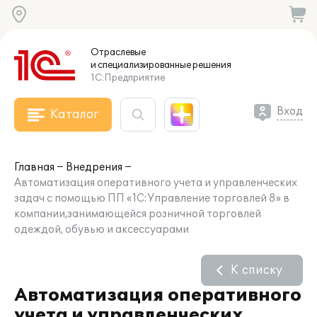
Отраслевые
и специализированные
решения
1С:Предприятие
Вход
Каталог
Главная
Внедрения
Автоматизация оперативного учета и управленческих
задач с помощью ПП «1С:Управление торговлей 8» в
компании,занимающейся розничной торговлей
одеждой, обувью и аксессуарами
К списку
Автоматизация оперативного
учета и управленческих