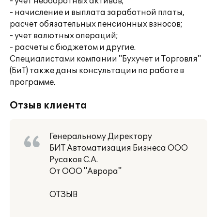
- учет необоротных активов;
- начисление и выплата заработной платы,
расчет обязательных пенсионных взносов;
- учет валютных операций;
- расчеты с бюджетом и другие.
Специалистами компании "Бухучет и Торговля"
(БиТ) также даны консультации по работе в
программе.
Отзыв клиента
Генеральному Директору
БИТ Автоматизация Бизнеса ООО
Русаков С.А.
От ООО "Аврора"
ОТЗЫВ