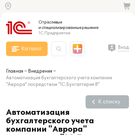
Отраслевые
и специализированные
решения
1С:Предприятие
Вход
Каталог
Главная
Внедрения
Автоматизация бухгалтерского учета компании
"Аврора" посредством "1С:Бухгалтерия 8"
К списку
Автоматизация
бухгалтерского учета
компании "Аврора"