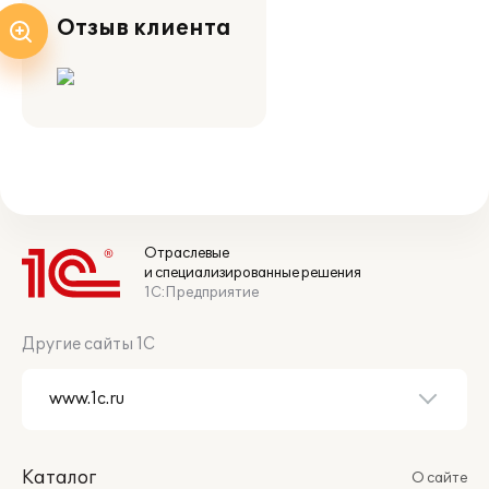
Отзыв клиента
Отраслевые
и специализированные решения
1С:Предприятие
Другие сайты 1С
Каталог
О сайте