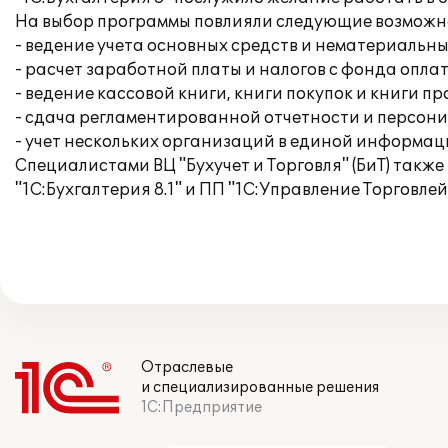
На выбор программы повлияли следующие возможн
- ведение учета основных средств и нематериальны
- расчет заработной платы и налогов с фонда опла
- ведение кассовой книги, книги покупок и книги п
- сдача регламентированной отчетности и персон
- учет нескольких организаций в единой информац
Специалистами ВЦ "Бухучет и Торговля" (БиТ) так
"1С:Бухгалтерия 8.1" и ПП "1С:Управление Торговлей
Отраслевые
и специализированные решения
1С:Предприятие