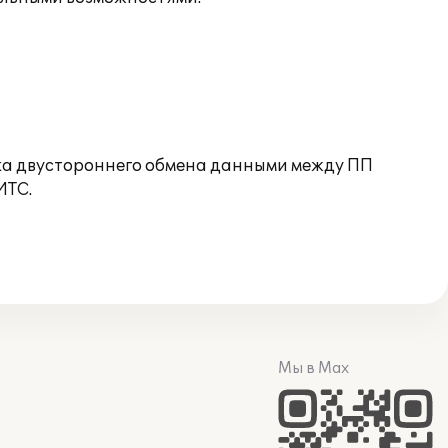
ойка двустороннего обмена данными между ПП
ИТС.
Мы в Max