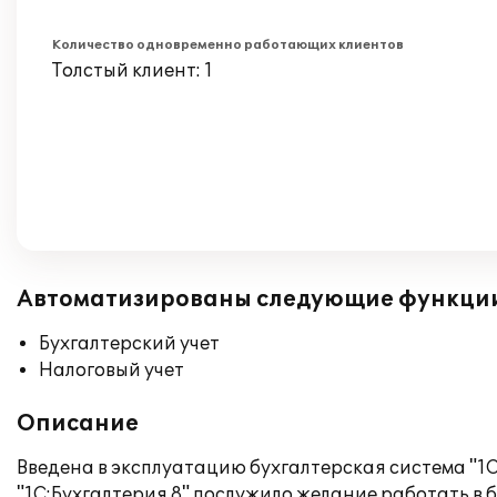
Количество одновременно работающих клиентов
Толстый клиент: 1
Автоматизированы следующие функци
Бухгалтерский учет
Налоговый учет
Описание
Введена в эксплуатацию бухгалтерская система "1С
"1С:Бухгалтерия 8" послужило желание работать 