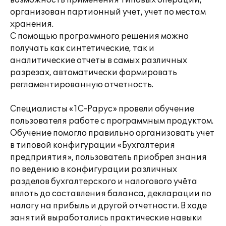
возможность применения типовых операций,
организован партионный учет, учет по местам
хранения.
С помощью программного решения можно
получать как синтетические, так и
аналитические отчеты в самых различных
разрезах, автоматически формировать
регламентированную отчетность.
Специалисты «1С-Рарус» провели обучение
пользователя работе с программным продуктом.
Обучение помогло правильно организовать учет
в типовой конфигурации «Бухгалтерия
предприятия», пользователь приобрел знания
по ведению в конфигурации различных
разделов бухгалтерского и налогового учёта
вплоть до составления баланса, декларации по
налогу на прибыль и другой отчетности. В ходе
занятий выработались практические навыки