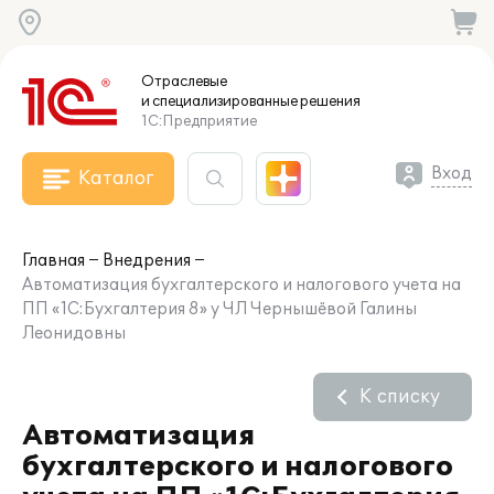
Отраслевые
и специализированные
решения
1С:Предприятие
Вход
Каталог
Главная
Внедрения
Автоматизация бухгалтерского и налогового учета на
ПП «1С:Бухгалтерия 8» у ЧЛ Чернышёвой Галины
Леонидовны
К списку
Автоматизация
бухгалтерского и налогового