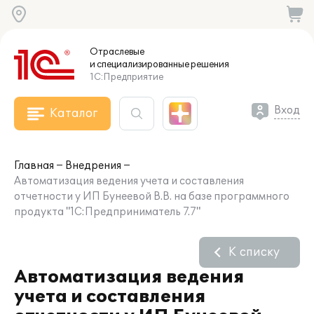
Отраслевые
и специализированные
решения
1С:Предприятие
Вход
Каталог
Главная
Внедрения
Автоматизация ведения учета и составления
отчетности у ИП Бунеевой В.В. на базе программного
продукта "1С:Предприниматель 7.7"
К списку
Автоматизация ведения
учета и составления