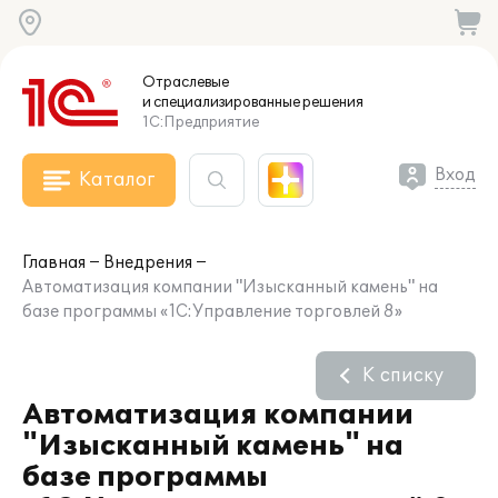
Отраслевые
и специализированные
решения
1С:Предприятие
Вход
Каталог
Главная
Внедрения
Автоматизация компании "Изысканный камень" на
базе программы «1С:Управление торговлей 8»
К списку
Автоматизация компании
"Изысканный камень" на
базе программы