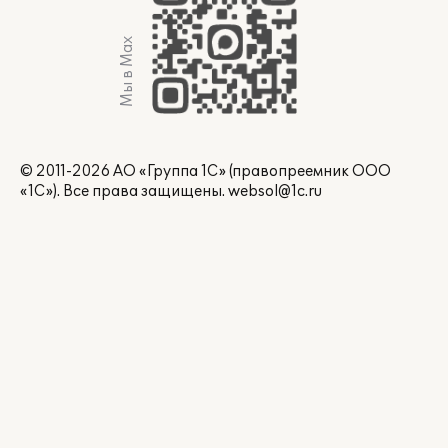
Мы в Max
© 2011-2026 АО «Группа 1С» (правопреемник ООО
«1С»). Все права защищены.
websol@1c.ru