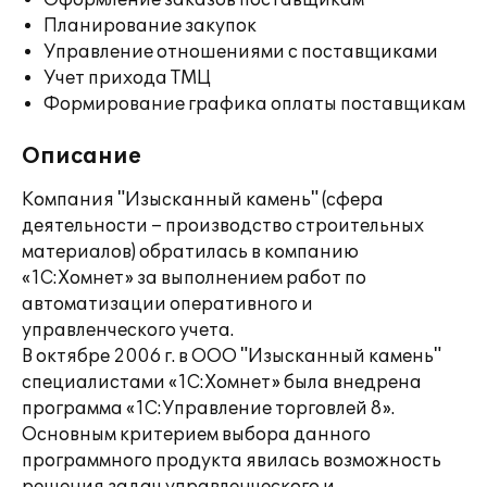
Оформление заказов поставщикам
Планирование закупок
Управление отношениями с поставщиками
Учет прихода ТМЦ
Формирование графика оплаты поставщикам
Описание
Компания "Изысканный камень" (сфера
деятельности – производство строительных
материалов) обратилась в компанию
«1С:Хомнет» за выполнением работ по
автоматизации оперативного и
управленческого учета.
В октябре 2006 г. в ООО "Изысканный камень"
специалистами «1С:Хомнет» была внедрена
программа «1С:Управление торговлей 8».
Основным критерием выбора данного
программного продукта явилась возможность