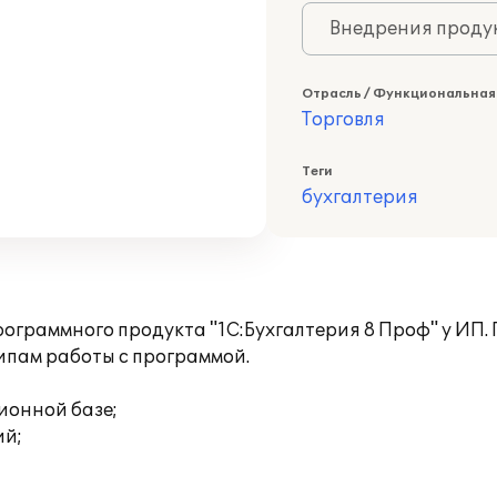
Внедрения продук
Отрасль / Функциональная
Торговля
Теги
бухгалтерия
ограммного продукта "1С:Бухгалтерия 8 Проф" у ИП
ипам работы с программой.
ионной базе;
ий;