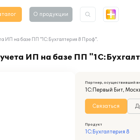
аталог
О продукции
а ИП на базе ПП "1С:Бухгалтерия 8 Проф".
учета ИП на базе ПП "1С:Бухгалт
Партнер, осуществивший в
1С:Первый Бит, Москв
Связаться
Д
Продукт
1С:Бухгалтерия 8