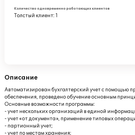
Количество одновременно работающих клиентов
Толстый клиент: 1
Описание
Автоматизирован бухгалтерский учет с помощью пр
обеспечения, проведено обучение основным принц
Основные возможности программы:
- учет нескольких организаций в единой информац
- учет «от документа», применение типовых операц
- партионный учет;
- учет по местам хранения;