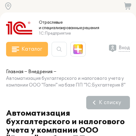
Отраслевые
и специализированные
решения
1С:Предприятие
Вход
Каталог
Главная
Внедрения
Автоматизация бухгалтерского и налогового учета у
компании ООО "Гален" на базе ПП "1С:Бухгалтерия 8"
К списку
Автоматизация
бухгалтерского и налогового
учета у компании ООО