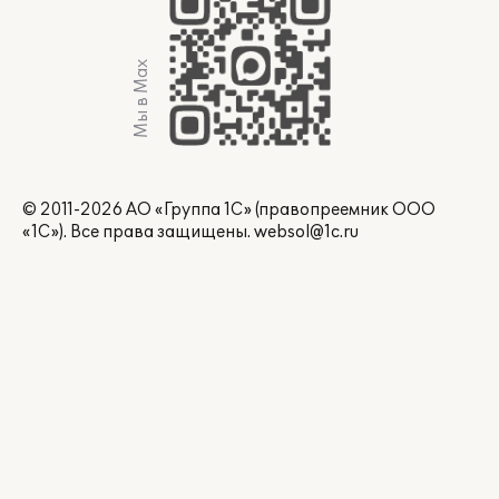
Мы в Max
© 2011-2026 АО «Группа 1С» (правопреемник ООО
«1С»). Все права защищены.
websol@1c.ru