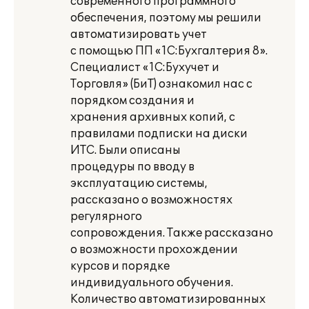
современного программного
обеспечения, поэтому мы решили
автоматизировать учет
с помощью ПП «1С:Бухгалтерия 8».
Специалист «1С:Бухучет и
Торговля» (БиТ) ознакомил нас с
порядком создания и
хранения архивных копий, с
правилами подписки на диски
ИТС. Были описаны
процедуры по вводу в
эксплуатацию системы,
рассказано о возможностях
регулярного
сопровождения. Также рассказано
о возможности прохождении
курсов и порядке
индивидуального обучения.
Количество автоматизированных