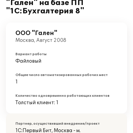
"Гален" на базе ПП
"1С:Бухгалтерия 8"
ООО "Гален"
Москва, Август 2008
Вариант работы
Файловый
Общее число автоматизированных рабочих мест
1
Количество одновременно работающих клиентов
Толстый клиент: 1
Партнер, осуществивший внедрение/проект
1С:Первый Бит, Москва - м.