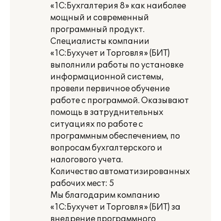
«1С:Бухгалтерия 8» как наиболее
мощный и современный
программный продукт.
Специалисты компании
«1С:Бухучет и Торговля» (БИТ)
выполнили работы по установке
информационной системы,
провели первичное обучение
работе с программой. Оказывают
помощь в затруднительных
ситуациях по работе с
программным обеспечением, по
вопросам бухгалтерского и
налогового учета.
Количество автоматизированных
рабочих мест: 5
Мы благодарим компанию
«1С:Бухучет и Торговля» (БИТ) за
внедрение программного