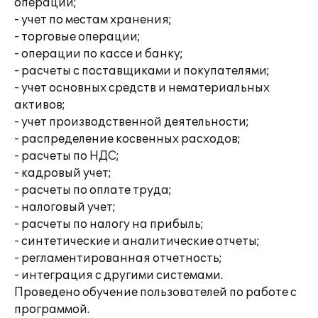
операций;
- учет по местам хранения;
- торговые операции;
- операции по кассе и банку;
- расчеты с поставщиками и покупателями;
- учет основных средств и нематериальных
активов;
- учет производственной деятельности;
- распределение косвенных расходов;
- расчеты по НДС;
- кадровый учет;
- расчеты по оплате труда;
- налоговый учет;
- расчеты по налогу на прибыль;
- синтетические и аналитические отчеты;
- регламентированная отчетность;
- интеграция с другими системами.
Проведено обучение пользователей по работе с
программой.