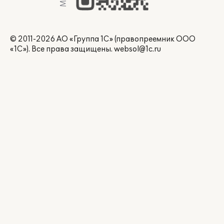
© 2011-2026 АО «Группа 1С» (правопреемник ООО
«1С»). Все права защищены.
websol@1c.ru