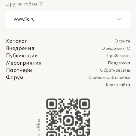
Другие сайты 1С
Каталог
О сайте
Внедрения
О решениях 1С
Публикации
Прайс-лист
Мероприятия
Поддержка
Партнеры
Обратная связь
Форум
Сообщить об ошибке
Карта сайта
Мы в Max