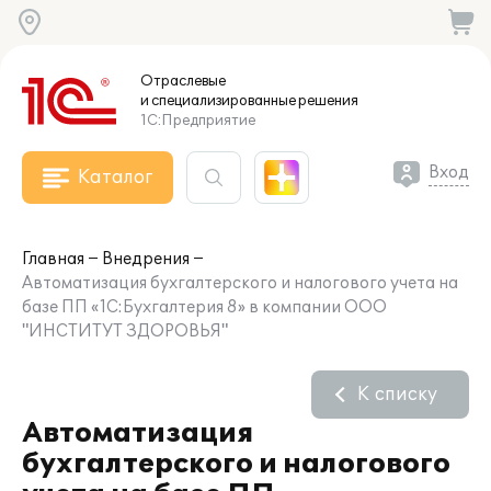
Отраслевые
и специализированные
решения
1С:Предприятие
Вход
Каталог
Главная
Внедрения
Автоматизация бухгалтерского и налогового учета на
базе ПП «1C:Бухгалтерия 8» в компании ООО
"ИНСТИТУТ ЗДОРОВЬЯ"
К списку
Автоматизация
бухгалтерского и налогового