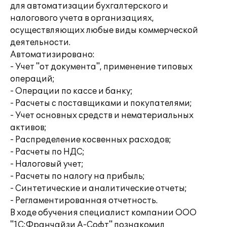
для автоматизации бухгалтерского и
налогового учета в организациях,
осуществляющих любые виды коммерческой
деятельности.
Автоматизировано:
- Учет "от документа", применение типовых
операций;
- Операции по кассе и банку;
- Расчеты с поставщиками и покупателями;
- Учет основных средств и нематериальных
активов;
- Распределение косвенных расходов;
- Расчеты по НДС;
- Налоговый учет;
- Расчеты по налогу на прибыль;
- Синтетические и аналитические отчеты;
- Регламентированная отчетность.
В ходе обучения специалист компании ООО
"1С:Франчайзи А-Софт" познакомил