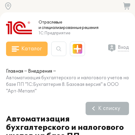
Отраслевые
и специализированные
решения
1С:Предприятие
Вход
Каталог
Главная
Внедрения
Автоматизация бухгалтерского и налогового учетов на
базе ПП "1С:Бухгалтерия 8. Базовая версия" в ООО
"Арт-Металл"
К списку
Автоматизация
бухгалтерского и налогового