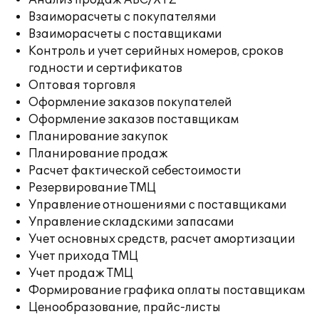
Анализ продаж ABC/XYZ
Взаиморасчеты с покупателями
Взаиморасчеты с поставщиками
Контроль и учет серийных номеров, сроков
годности и сертификатов
Оптовая торговля
Оформление заказов покупателей
Оформление заказов поставщикам
Планирование закупок
Планирование продаж
Расчет фактической себестоимости
Резервирование ТМЦ
Управление отношениями с поставщиками
Управление складскими запасами
Учет основных средств, расчет амортизации
Учет прихода ТМЦ
Учет продаж ТМЦ
Формирование графика оплаты поставщикам
Ценообразование, прайс-листы