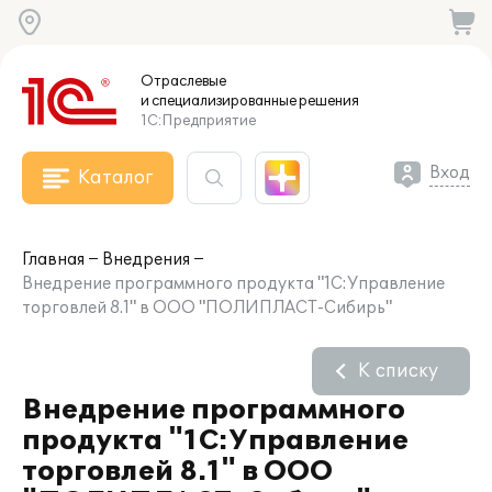
Отраслевые
и специализированные
решения
1С:Предприятие
Вход
Каталог
Главная
Внедрения
Внедрение программного продукта "1С:Управление
торговлей 8.1" в ООО "ПОЛИПЛАСТ-Сибирь"
К списку
Внедрение программного
продукта "1С:Управление
торговлей 8.1" в ООО