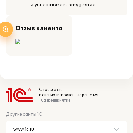
и успешное его внедрение.
Отзыв клиента
Отраслевые
и специализированные решения
1С:Предприятие
Другие сайты 1С