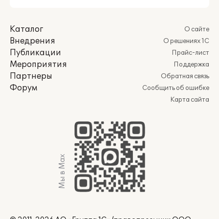
Каталог
О сайте
Внедрения
О решениях 1С
Публикации
Прайс-лист
Мероприятия
Поддержка
Партнеры
Обратная связь
Форум
Сообщить об ошибке
Карта сайта
Мы в Max