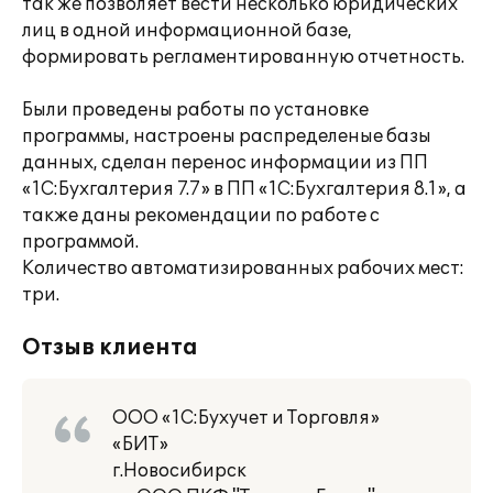
так же позволяет вести несколько юридических
лиц в одной информационной базе,
формировать регламентированную отчетность.
Были проведены работы по установке
программы, настроены распределеные базы
данных, сделан перенос информации из ПП
«1С:Бухгалтерия 7.7» в ПП «1С:Бухгалтерия 8.1», а
также даны рекомендации по работе с
программой.
Количество автоматизированных рабочих мест:
три.
Отзыв клиента
ООО «1С:Бухучет и Торговля»
«БИТ»
г.Новосибирск