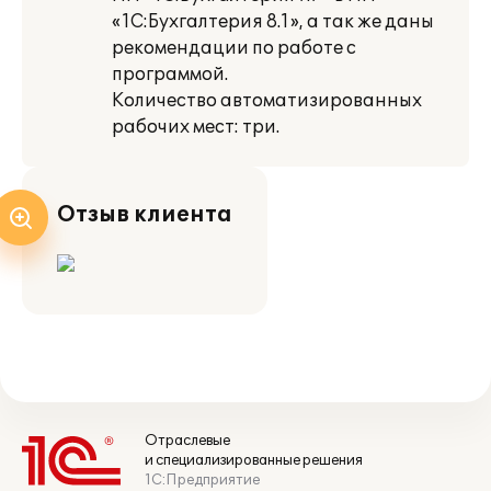
«1С:Бухгалтерия 8.1», а так же даны
рекомендации по работе с
программой.
Количество автоматизированных
рабочих мест: три.
Отзыв клиента
Отраслевые
и специализированные решения
1С:Предприятие