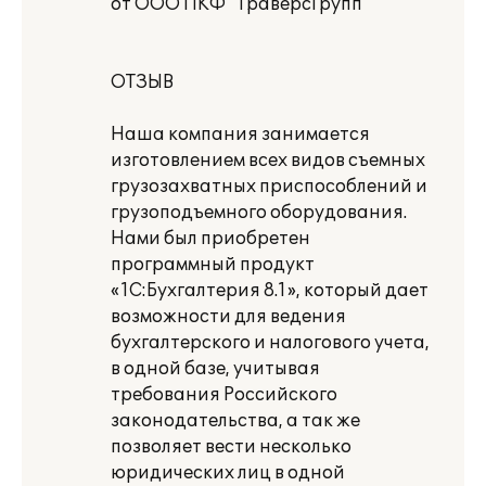
от ООО ПКФ "ТраверсГрупп"
ОТЗЫВ
Наша компания занимается
изготовлением всех видов съемных
грузозахватных приспособлений и
грузоподъемного оборудования.
Нами был приобретен
программный продукт
«1С:Бухгалтерия 8.1», который дает
возможности для ведения
бухгалтерского и налогового учета,
в одной базе, учитывая
требования Российского
законодательства, а так же
позволяет вести несколько
юридических лиц в одной