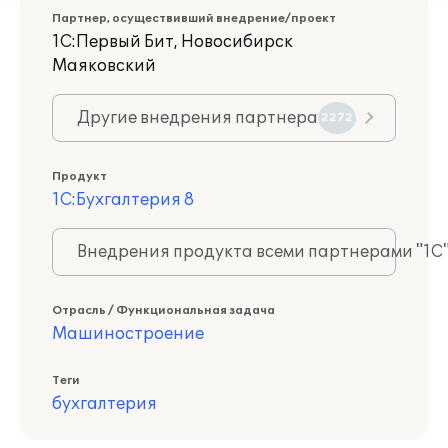
Партнер, осуществивший внедрение/проект
1С:Первый Бит, Новосибирск
Маяковский
Другие внедрения партнера
2272
Продукт
1С:Бухгалтерия 8
Внедрения продукта всеми партнерами "1С
Отрасль / Функциональная задача
Машиностроение
Теги
бухгалтерия