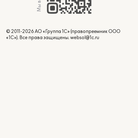
Мы в Max
© 2011-2026 АО «Группа 1С» (правопреемник ООО
«1С»). Все права защищены.
websol@1c.ru