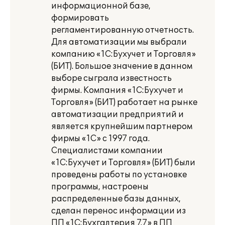
информационной базе,
формировать
регламентированную отчетность.
Для автоматизации мы выбрали
компанию «1С:Бухучет и Торговля»
(БИТ). Большое значение в данном
выборе сыграла известность
фирмы. Компания «1С:Бухучет и
Торговля» (БИТ) работает на рынке
автоматизации предприятий и
является крупнейшим партнером
фирмы «1С» с 1997 года.
Специалистами компании
«1С:Бухучет и Торговля» (БИТ) были
проведены работы по установке
программы, настроены
распределенные базы данных,
сделан перенос информации из
ПП «1С:Бухгалтерия 7.7» в ПП