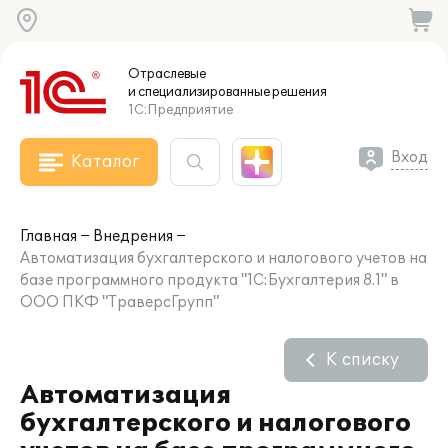
Отраслевые
и специализированные
решения
1С:Предприятие
Вход
Каталог
Главная
Внедрения
Автоматизация бухгалтерского и налогового учетов на
базе программного продукта "1С:Бухгалтерия 8.1" в
ООО ПКФ "ТраверсГрупп"
К списку
Автоматизация
бухгалтерского и налогового