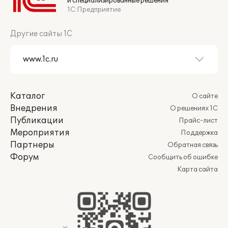
и специализированные решения
1С:Предприятие
Другие сайты 1С
Каталог
О сайте
Внедрения
О решениях 1С
Публикации
Прайс-лист
Мероприятия
Поддержка
Партнеры
Обратная связь
Форум
Сообщить об ошибке
Карта сайта