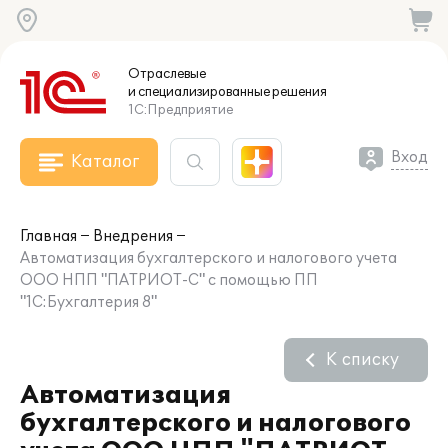
Отраслевые
и специализированные
решения
1С:Предприятие
Вход
Каталог
Главная
Внедрения
Автоматизация бухгалтерского и налогового учета
ООО НПП "ПАТРИОТ-С" с помощью ПП
"1С:Бухгалтерия 8"
К списку
Автоматизация
бухгалтерского и налогового