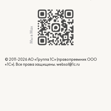
Мы в Max
© 2011-2026 АО «Группа 1С» (правопреемник ООО
«1С»). Все права защищены.
websol@1c.ru