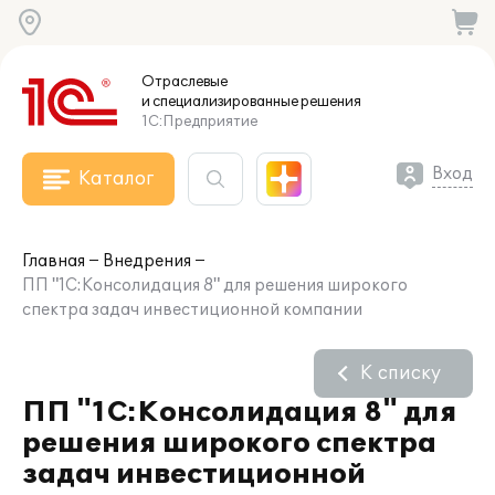
Отраслевые
и специализированные
решения
1С:Предприятие
Вход
Каталог
Главная
Внедрения
ПП "1С:Консолидация 8" для решения широкого
спектра задач инвестиционной компании
К списку
ПП "1С:Консолидация 8" для
решения широкого спектра
задач инвестиционной