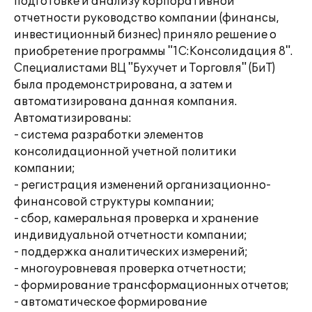
подготовке и анализу корпоративной
отчетности руководство компании (финансы,
инвестиционный бизнес) приняло решение о
приобретение программы "1С:Консолидация 8".
Специалистами ВЦ "Бухучет и Торговля" (БиТ)
была продемонстрирована, а затем и
автоматизирована данная компания.
Автоматизированы:
- система разработки элементов
консолидационной учетной политики
компании;
- регистрация изменений организационно-
финансовой структуры компании;
- сбор, камеральная проверка и хранение
индивидуальной отчетности компании;
- поддержка аналитических измерений;
- многоуровневая проверка отчетности;
- формирование трансформационных отчетов;
- автоматическое формирование