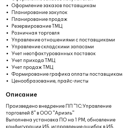
Оформление заказов поставщикам
Планирование закупок
Планирование продаж
Резервирование ТМЦ
Розничная торговля
Управление отношениями с поставщиками
Управление складскими запасами
Учет неотфактурованных поставок
Учет прихода ТМЦ
Учет продаж ТМЦ
Формирование графика оплаты поставщикам
Ценообразование, прайс-листы
Описание
Произведено внедрение ПП "1С:Управление
торговлей 8" в ООО "Ариэль"
Выполнена установка ПО на 1 РМ, обновление
конфигурации ИБ, исправление ошибок в ИБ,