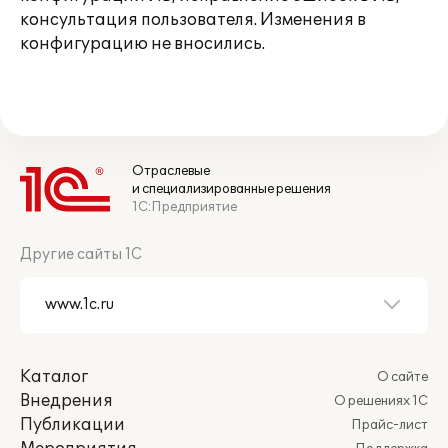
консультация пользователя. Изменения в
конфигурацию не вносились.
Отраслевые
и специализированные решения
1С:Предприятие
Другие сайты 1С
Каталог
О сайте
Внедрения
О решениях 1С
Публикации
Прайс-лист