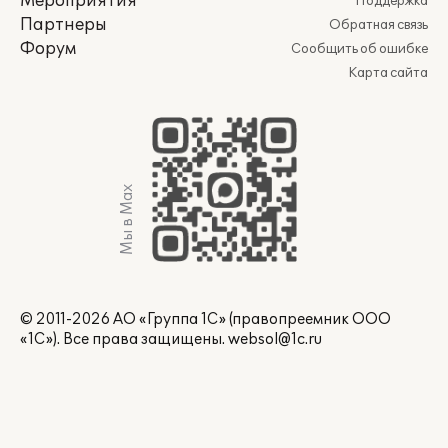
Мероприятия
Поддержка
Партнеры
Обратная связь
Форум
Сообщить об ошибке
Карта сайта
Мы в Max
© 2011-2026 АО «Группа 1С» (правопреемник ООО
«1С»). Все права защищены.
websol@1c.ru