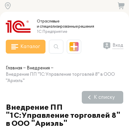
Отраслевые
и специализированные
решения
1С:Предприятие
Вход
Каталог
Главная
Внедрения
Внедрение ПП "1С:Управление торговлей 8" в ООО
"Ариэль"
К списку
Внедрение ПП
"1С:Управление торговлей 8"
в ООО "Ариэль"