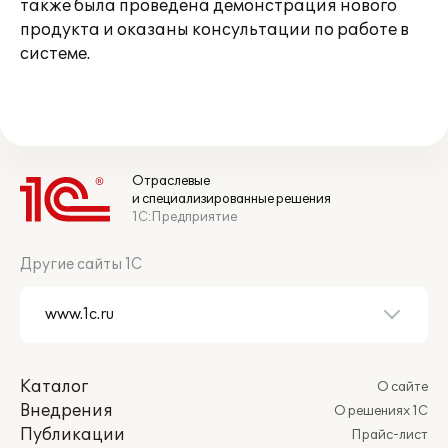
также была проведена демонстрация нового
продукта и оказаны консультации по работе в
системе.
Отраслевые
и специализированные решения
1С:Предприятие
Другие сайты 1С
Каталог
О сайте
Внедрения
О решениях 1С
Публикации
Прайс-лист