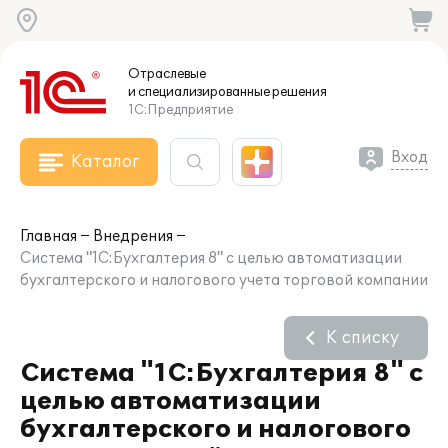
Отраслевые
и специализированные
решения
1С:Предприятие
Вход
Каталог
Главная
Внедрения
Система "1С:Бухгалтерия 8" с целью автоматизации
бухгалтерского и налогового учета торговой компании
К списку
Система "1С:Бухгалтерия 8" с
целью автоматизации
бухгалтерского и налогового