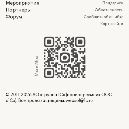
Мероприятия
Поддержка
Партнеры
Обратная связь
Форум
Сообщить об ошибке
Карта сайта
Мы в Max
© 2011-2026 АО «Группа 1С» (правопреемник ООО
«1С»). Все права защищены.
websol@1c.ru