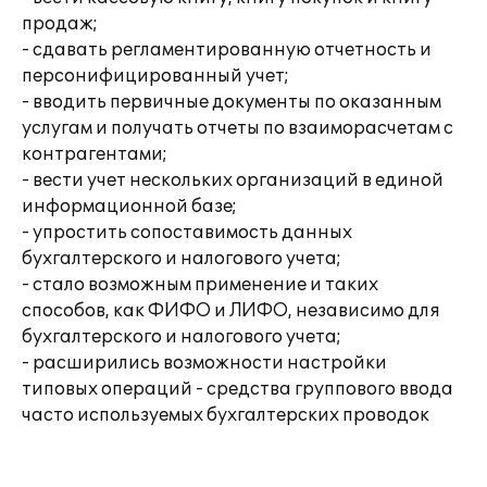
продаж;
- сдавать регламентированную отчетность и
персонифицированный учет;
- вводить первичные документы по оказанным
услугам и получать отчеты по взаиморасчетам с
контрагентами;
- вести учет нескольких организаций в единой
информационной базе;
- упростить сопоставимость данных
бухгалтерского и налогового учета;
- стало возможным применение и таких
способов, как ФИФО и ЛИФО, независимо для
бухгалтерского и налогового учета;
- расширились возможности настройки
типовых операций - средства группового ввода
часто используемых бухгалтерских проводок