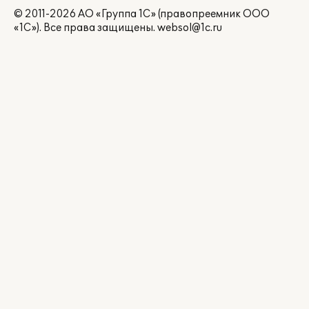
© 2011-2026 АО «Группа 1С» (правопреемник ООО
«1С»). Все права защищены.
websol@1c.ru