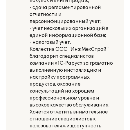
покупок и книги продаж;
- сдача регламентированной
отчетности и
персонифицированный учет;
- учет нескольких организаций в
единой информационной базе;
- налоговый учет.
Коллектив ООО "ИнжМехСтрой"
благодарит специалистов
компании «1С-Рарус» за грамотно
выполненную инсталляцию и
настройку программных
продуктов, оказание
консультаций на хорошем
профессиональном уровне и
высокое качество обслуживания.
Хочется отметить внимательное
отношение специалистов к
пользователям и доступность