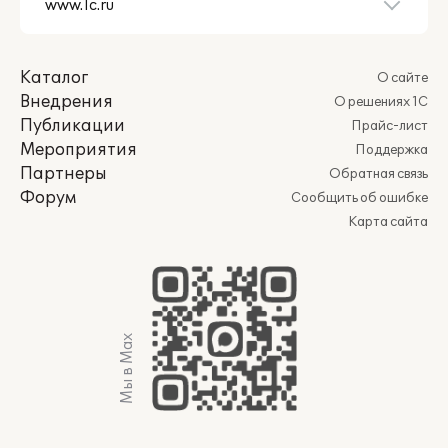
Каталог
О сайте
Внедрения
О решениях 1С
Публикации
Прайс-лист
Мероприятия
Поддержка
Партнеры
Обратная связь
Форум
Сообщить об ошибке
Карта сайта
Мы в Max