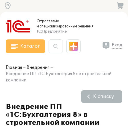
Отраслевые
и специализированные
решения
1С:Предприятие
Вход
Каталог
Главная
Внедрения
Внедрение ПП «1С:Бухгалтерия 8» в строительной
компании
К списку
Внедрение ПП
«1С:Бухгалтерия 8» в
строительной компании