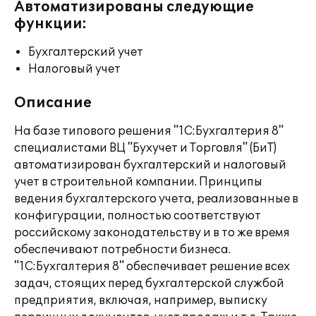
Автоматизированы следующие
функции:
Бухгалтерский учет
Налоговый учет
Описание
На базе типового решения "1С:Бухгалтерия 8"
специалистами ВЦ "Бухучет и Торговля" (БиТ)
автоматизирован бухгалтерский и налоговый
учет в строительной компании. Принципы
ведения бухгалтерского учета, реализованные в
конфигурации, полностью соответствуют
российскому законодательству и в то же время
обеспечивают потребности бизнеса.
"1С:Бухгалтерия 8" обеспечивает решение всех
задач, стоящих перед бухгалтерской службой
предприятия, включая, например, выписку