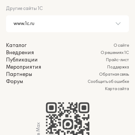
Другие сайты 1С
Каталог
О сайте
Внедрения
О решениях 1С
Публикации
Прайс-лист
Мероприятия
Поддержка
Партнеры
Обратная связь
Форум
Сообщить об ошибке
Карта сайта
Мы в Max