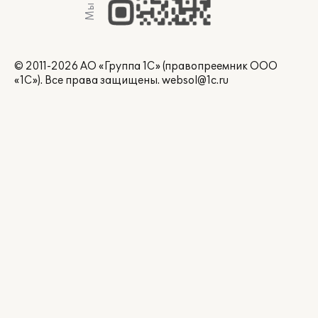
© 2011-2026 АО «Группа 1С» (правопреемник ООО
«1С»). Все права защищены.
websol@1c.ru