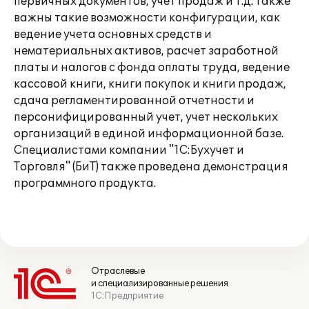
первичных документов, учет продаж и т.д. Также
важны такие возможности конфигурации, как
ведение учета основных средств и
нематериальных активов, расчет заработной
платы и налогов с фонда оплаты труда, ведение
кассовой книги, книги покупок и книги продаж,
сдача регламентированной отчетности и
персонифицированный учет, учет нескольких
организаций в единой информационной базе.
Специалистами компании "1С:Бухучет и
Торговля" (БиТ) также проведена демонстрация
программного продукта.
Отраслевые
и специализированные решения
1С:Предприятие