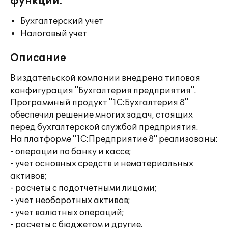
функции:
Бухгалтерский учет
Налоговый учет
Описание
В издательской компании внедрена типовая
конфигурация "Бухгалтерия предприятия".
Программный продукт "1С:Бухгалтерия 8"
обеспечил решение многих задач, стоящих
перед бухгалтерской службой предприятия.
На платформе "1С:Предприятие 8" реализованы:
- операции по банку и кассе;
- учет основных средств и нематериальных
активов;
- расчеты с подотчетными лицами;
- учет необоротных активов;
- учет валютных операций;
- расчеты с бюджетом и другие.