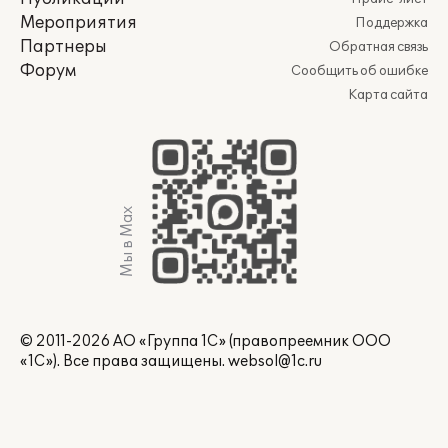
Мероприятия
Поддержка
Партнеры
Обратная связь
Форум
Сообщить об ошибке
Карта сайта
Мы в Max
© 2011-2026 АО «Группа 1С» (правопреемник ООО
«1С»). Все права защищены.
websol@1c.ru