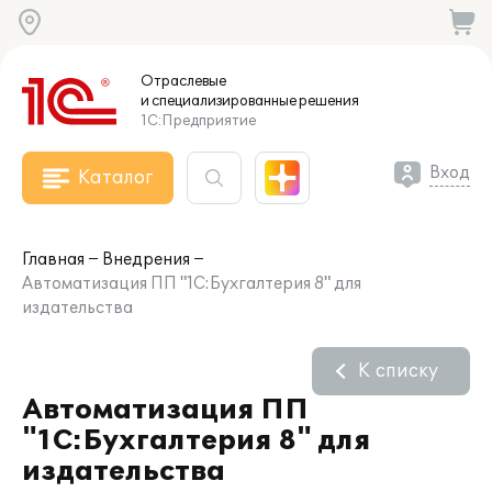
Отраслевые
и специализированные
решения
1С:Предприятие
Вход
Каталог
Главная
Внедрения
Автоматизация ПП "1С:Бухгалтерия 8" для
издательства
К списку
Автоматизация ПП
"1С:Бухгалтерия 8" для
издательства