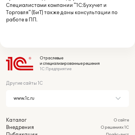
Специалистами компании "1С:Бухучет и
Торговля" (БиТ) также даны консультации по
работе в ПП.
Отраслевые
и специализированные решения
1С:Предприятие
Другие сайты 1С
Каталог
О сайте
Внедрения
О решениях 1С
Публикации
Прайс-лист