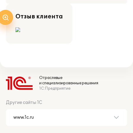
Отзыв клиента
Отраслевые
и специализированные решения
1С:Предприятие
Другие сайты 1С