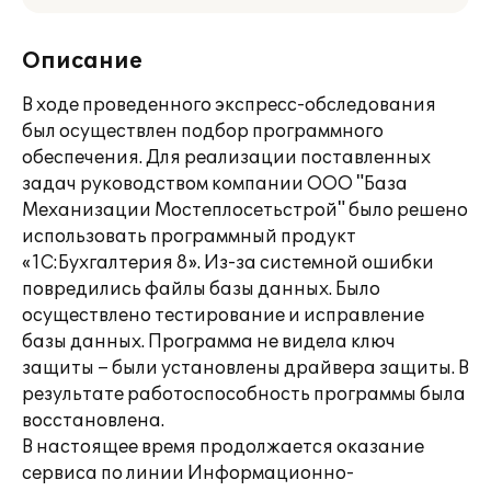
Описание
В ходе проведенного экспресс-обследования
был осуществлен подбор программного
обеспечения. Для реализации поставленных
задач руководством компании ООО "База
Механизации Мостеплосетьстрой" было решено
использовать программный продукт
«1С:Бухгалтерия 8». Из-за системной ошибки
повредились файлы базы данных. Было
осуществлено тестирование и исправление
базы данных. Программа не видела ключ
защиты – были установлены драйвера защиты. В
результате работоспособность программы была
восстановлена.
В настоящее время продолжается оказание
сервиса по линии Информационно-