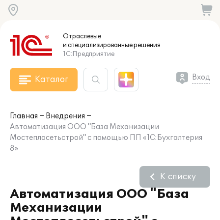
Отраслевые
и специализированные
решения
1С:Предприятие
Вход
Каталог
Главная
Внедрения
Автоматизация ООО "База Механизации
Мостеплосетьстрой" с помощью ПП «1С:Бухгалтерия
8»
К списку
Автоматизация ООО "База
Механизации