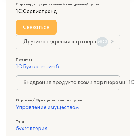
Партнер, осуществивший внедрение/проект
1С:Сервистренд
Связаться
Другие внедрения партнера
6003
Продукт
1С:Бухгалтерия 8
Внедрения продукта всеми партнерами "1С
Отрасль / Функциональная задача
Управление имуществом
Теги
бухгалтерия