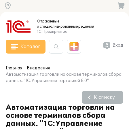
Отраслевые
и специализированные
решения
1С:Предприятие
Вход
Каталог
Главная
Внедрения
Автоматизация торговли на основе терминалов сбора
данных. "1С:Управление торговлей 8.0"
К списку
Автоматизация торговли на
основе терминалов сбора
данных. "1С:Управление