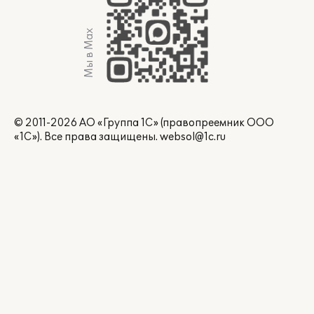
Мы в Max
© 2011-2026 АО «Группа 1С» (правопреемник ООО
«1С»). Все права защищены.
websol@1c.ru