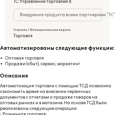
1С:Управление торговлей 8
Внедрения продукта всеми партнерами "1С
Отрасль / Функциональная задача
Торговля
Автоматизированы следующие функции:
Оптовая торговля
Продажи (сбыт), сервис, маркетинг
Описание
Автоматизация торговли с помощью ТСД позволила
сэкономить время на внесении первичных
документов с отчетами о продаже товаров на
оптовых рынках и в магазине. На основе ТСД были
реализованы следующие операции:
- Розничная торговля;