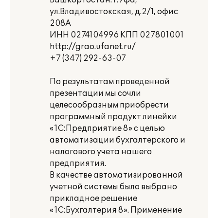
Башкортостан. г.Уфа,
ул.Владивостокская, д.2/1, офис
208А
ИНН 0274104996 КПП 027801001
http://grao.ufanet.ru/
+7 (347) 292-63-07
По результатам проведенной
презентации мы сочли
целесообразным приобрести
программный продукт линейки
«1С:Предприятие 8» с целью
автоматизации бухгалтерского и
налогового учета нашего
предприятия.
В качестве автоматизированной
учетной системы было выбрано
прикладное решение
«1С:Бухгалтерия 8». Применение