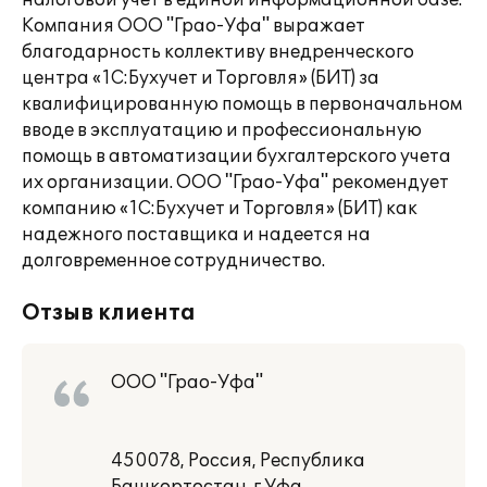
налоговой учет в единой информационной базе.
Компания ООО "Грао-Уфа" выражает
благодарность коллективу внедренческого
центра «1С:Бухучет и Торговля» (БИТ) за
квалифицированную помощь в первоначальном
вводе в эксплуатацию и профессиональную
помощь в автоматизации бухгалтерского учета
их организации. ООО "Грао-Уфа" рекомендует
компанию «1С:Бухучет и Торговля» (БИТ) как
надежного поставщика и надеется на
долговременное сотрудничество.
Отзыв клиента
ООО "Грао-Уфа"
450078, Россия, Республика