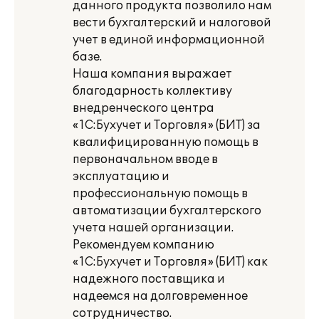
данного продукта позволило нам
вести бухгалтерский и налоговой
учет в единой информационной
базе.
Наша компания выражает
благодарность коллективу
внедренческого центра
«1С:Бухучет и Торговля» (БИТ) за
квалифицированную помощь в
первоначальном вводе в
эксплуатацию и
профессиональную помощь в
автоматизации бухгалтерского
учета нашей организации.
Рекомендуем компанию
«1С:Бухучет и Торговля» (БИТ) как
надежного поставщика и
надеемся на долговременное
сотрудничество.