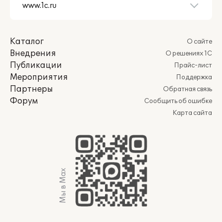
Каталог
О сайте
Внедрения
О решениях 1С
Публикации
Прайс-лист
Мероприятия
Поддержка
Партнеры
Обратная связь
Форум
Сообщить об ошибке
Карта сайта
Мы в Max