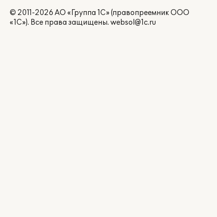
© 2011-2026 АО «Группа 1С» (правопреемник ООО
«1С»). Все права защищены.
websol@1c.ru