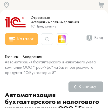
Отраслевые
и специализированные
решения
1С:Предприятие
Вход
Каталог
Главная
Внедрения
Автоматизация бухгалтерского и налогового учета
компании ООО "Грао-Уфа" на базе программного
продукта "1С:Бухгалтерия 8"
К списку
Автоматизация
бухгалтерского и налогового