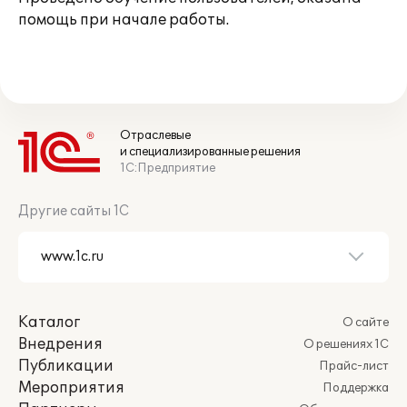
помощь при начале работы.
Отраслевые
и специализированные решения
1С:Предприятие
Другие сайты 1С
Каталог
О сайте
Внедрения
О решениях 1С
Публикации
Прайс-лист
Мероприятия
Поддержка