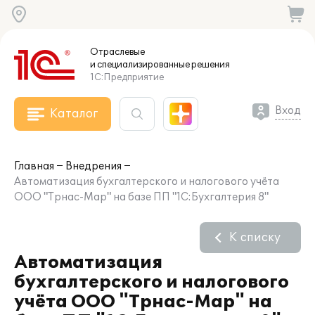
Отраслевые
и специализированные
решения
1С:Предприятие
Вход
Каталог
Главная
Внедрения
Автоматизация бухгалтерского и налогового учёта
ООО "Трнас-Мар" на базе ПП "1С:Бухгалтерия 8"
К списку
Автоматизация
бухгалтерского и налогового
учёта ООО "Трнас-Мар" на