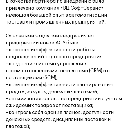
В качестве партнера по внедрению была
привлечена компания «ВЦ СофтСервис»,
имеющая большой опыт в автоматизации
торговых и промышленных предприятий.
Основными задачами внедрения на
предприятии новой АСУ были:
- повышение эффективности работы
подразделений торгового предприятия;
- внедрение системы управление
взаимоотношениями с клиентами (CRM) и с
поставщиками (SCM);
- повышение эффективности планирования
продаж, закупок, денежных платежей;
- оптимизация запаса на предприятии с учетом
ожидаемых товаров от поставщика;
- контроль соблюдения планов, доступности
денежных средств, дисциплины поставок и
платежей;