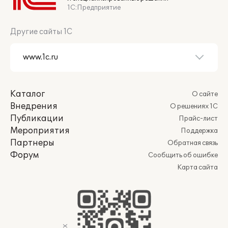
1С:Предприятие
Другие сайты 1С
Каталог
О сайте
Внедрения
О решениях 1С
Публикации
Прайс-лист
Мероприятия
Поддержка
Партнеры
Обратная связь
Форум
Сообщить об ошибке
Карта сайта