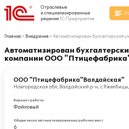
Отраслевые
К
и специализированные
решения
1С:Предприятие
Главная
Внедрения
Автоматизирован бухгалтерский уч
Автоматизирован бухгалтерский
компании ООО "Птицефабрика
ООО "Птицефабрика"Валдайская"
Новгородская обл, Валдайский р-н, с Яжелбицы,
Вариант работы
Файловый
Общее число автоматизированных рабочих мест
6