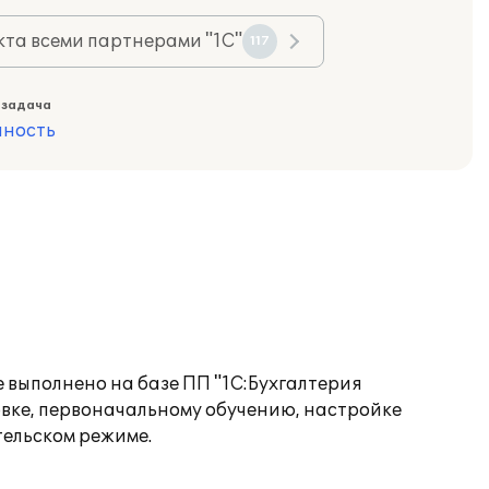
та всеми партнерами "1С"
117
 задача
ность
 выполнено на базе ПП "1С:Бухгалтерия
вке, первоначальному обучению, настройке
тельском режиме.