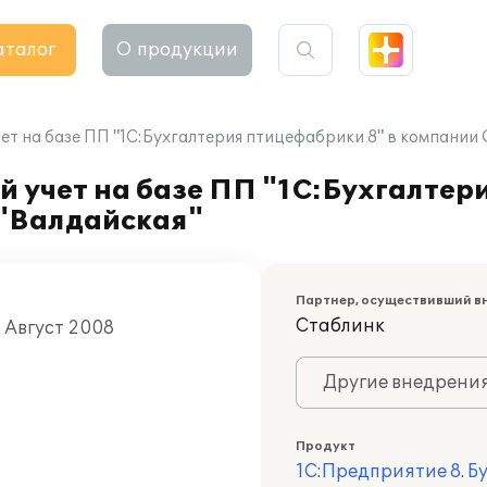
аталог
О продукции
ет на базе ПП "1С:Бухгалтерия птицефабрики 8" в компан
 учет на базе ПП "1С:Бухгалтер
"Валдайская"
Партнер, осуществивший в
Стаблинк
 Август 2008
Другие внедрени
Продукт
1С:Предприятие 8. 