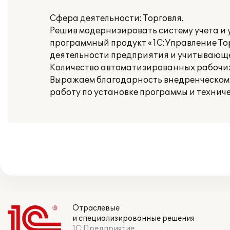
Сфера деятельности: Торговля.
Решив модернизировать систему учета и
программный продукт «1С:Управление Тор
деятельности предприятия и учитывающег
Количество автоматизированных рабочих 
Выражаем благодарность внедренческому 
работу по установке программы и технич
Отраслевые
и специализированные решения
1С:Предприятие