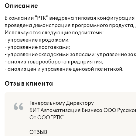
Описание
В компании "РТК" внедрена типовая конфигурация "
проведена демонстрация программного продукта, д
Используются следующие подсистемы:
- управление продажами;
- управление поставками;
- управление складскими запасами; управление за
- анализ товарооборота предприятия;
- анализ цен и управление ценовой политикой.
Отзыв клиента
Генеральному Директору
БИТ Автоматизация Бизнеса ООО Русаков
От ООО "РТК"
ОТЗЫВ