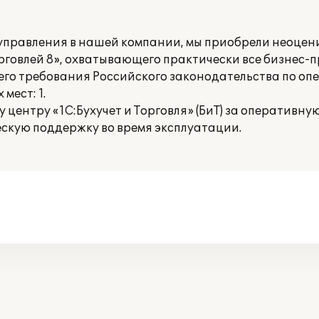
 управления в нашей компании, мы приобрели неоце
говлей 8», охватывающего практически все бизнес-
о требования Российского законодательства по опе
мест: 1.
центру «1С:Бухучет и Торговля» (БиТ) за оперативну
ескую поддержку во время эксплуатации.