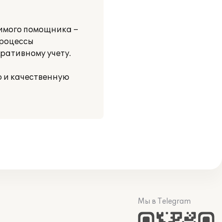
нимого помощника –
процессы
ративному учету.
ю и качественную
Мы в Telegram