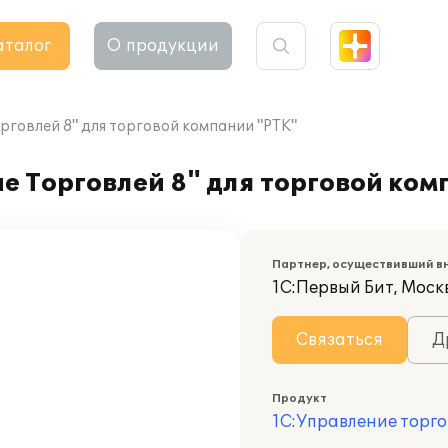
аталог
О продукции
рговлей 8" для торговой компании "РТК"
е Торговлей 8" для торговой ком
Партнер, осуществивший в
1С:Первый Бит, Моск
Связаться
Д
Продукт
1С:Управление торго