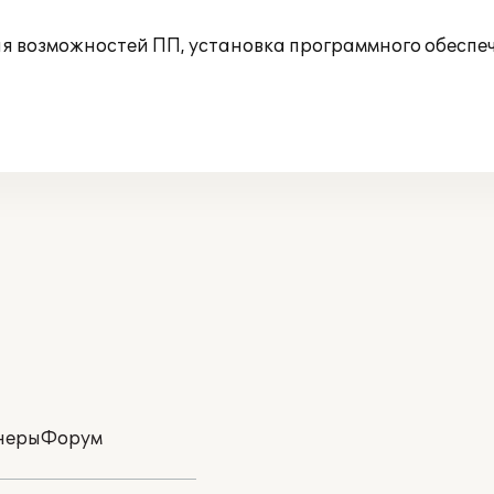
 возможностей ПП, установка программного обеспеч
неры
Форум