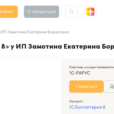
аталог
О продукции
у ИП Замотина Екатерина Борисовна
 8» у ИП Замотина Екатерина Бо
Партнер, осуществивший в
1С-РАРУС
Связаться
Д
Продукт
1С:Бухгалтерия 8