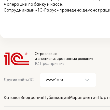
• операции по банку и кассе.
Сотрудниками «1С-Рарус» проведена демонстрация
Отраслевые
и специализированные решения
1С:Предприятие
Другие сайты 1С
Каталог
Внедрения
Публикации
Мероприятия
Парт