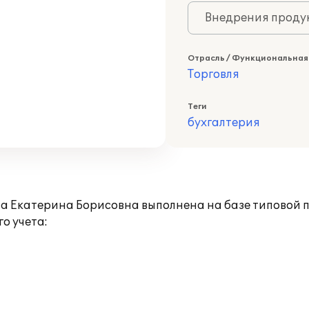
Внедрения продук
Отрасль / Функциональная
Торговля
Теги
бухгалтерия
а Екатерина Борисовна выполнена на базе типовой п
о учета: