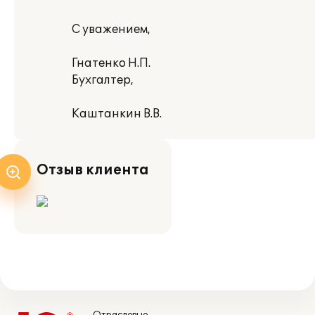
С уважением,
Гнатенко Н.П.
Бухгалтер,
Каштанкин В.В.
Отзыв клиента