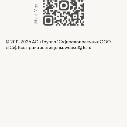
Мы в Max
© 2011-2026 АО «Группа 1С» (правопреемник ООО
«1С»). Все права защищены.
websol@1c.ru