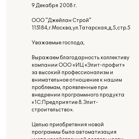
9 Декабря 2008 г.
ООО "Джейлан Строй"
115184,г.Москва,ул.Татарская,д.5,стр.5
Уважаемые господа,
Выражаем благодарность коллективу
компании ООО «ИЦ «Элит-профит»
за высокий профессионализм и
внимательное отношение к нашим
проблемам, проявленные при
внедрении программного продукта
«1С:Предприятие 8. Элит-
строительство».
Целью приобретения новой
программы была автоматизация