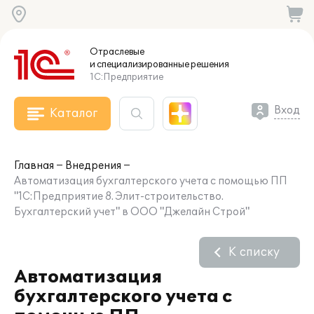
Отраслевые
и специализированные
решения
1С:Предприятие
Вход
Каталог
Главная
Внедрения
Автоматизация бухгалтерского учета с помощью ПП
"1С:Предприятие 8. Элит-строительство.
Бухгалтерский учет" в ООО "Джелайн Строй"
К списку
Автоматизация
бухгалтерского учета с