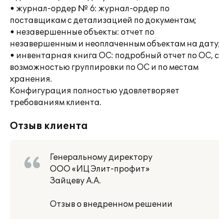
• журнал-ордер № 6: журнал-ордер по
поставщикам с детализацией по документам;
• незавершенные объекты: отчет по
незавершенным и неоплаченным объектам на дату
• инвентарная книга ОС: подробный отчет по ОС, с
возможностью группировки по ОС и по местам
хранения.
Конфигурация полностью удовлетворяет
требованиям клиента.
Отзыв клиента
Генеральному директору
ООО «ИЦ Элит-профит»
Зайцеву А.А.
Отзыв о внедренном решении